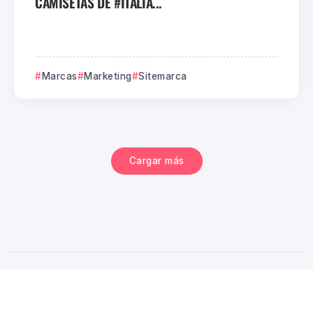
CAMISETAS DE #ITALIA...
Marcas
Marketing
Sitemarca
Cargar más