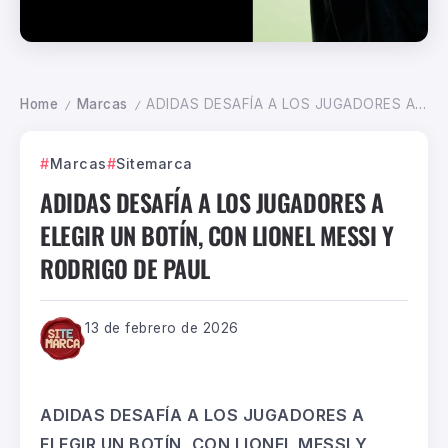
Home
Marcas
ADIDAS DESAFÍA A LOS JUGADORES A ELEGIR UN BOTÍN, CON LIONEL MESSI Y RODRIGO DE PAUL
/
/
Marcas
Sitemarca
ADIDAS DESAFÍA A LOS JUGADORES A
ELEGIR UN BOTÍN, CON LIONEL MESSI Y
RODRIGO DE PAUL
13 de febrero de 2026
ADIDAS DESAFÍA A LOS JUGADORES A
ELEGIR UN BOTÍN, CON LIONEL MESSI Y