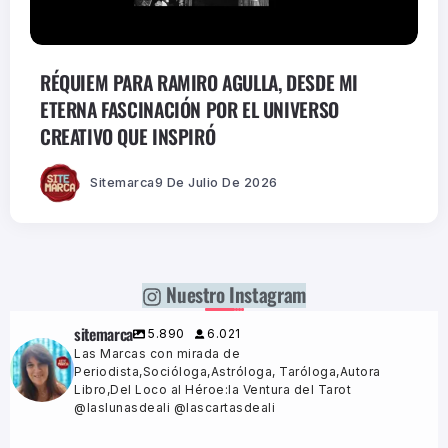
RÉQUIEM PARA RAMIRO AGULLA, DESDE MI
ETERNA FASCINACIÓN POR EL UNIVERSO
CREATIVO QUE INSPIRÓ
Sitemarca
9 De Julio De 2026
Nuestro Instagram
sitemarca
5.890
6.021
Las Marcas con mirada de
Periodista,Socióloga,Astróloga, Taróloga,Autora
Libro,Del Loco al Héroe:la Ventura del Tarot
@laslunasdeali @lascartasdeali