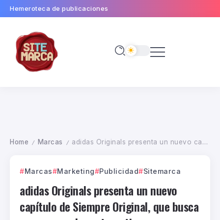
Hemeroteca de publicaciones
Home
Marcas
adidas Originals presenta un nuevo capítulo de Siempre Original, que busca romper con los estereotipos establecidos
/
/
Marcas
Marketing
Publicidad
Sitemarca
adidas Originals presenta un nuevo
capítulo de Siempre Original, que busca