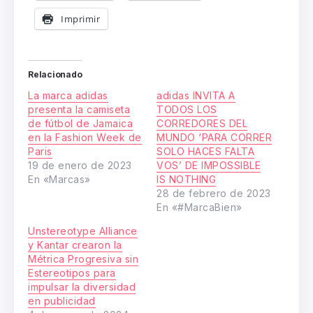
Imprimir
Relacionado
La marca adidas
adidas INVITA A
presenta la camiseta
TODOS LOS
de fútbol de Jamaica
CORREDORES DEL
en la Fashion Week de
MUNDO ‘PARA CORRER
Paris
SOLO HACES FALTA
19 de enero de 2023
VOS’ DE IMPOSSIBLE
En «Marcas»
IS NOTHING
28 de febrero de 2023
En «#MarcaBien»
Unstereotype Alliance
y Kantar crearon la
Métrica Progresiva sin
Estereotipos para
impulsar la diversidad
en publicidad