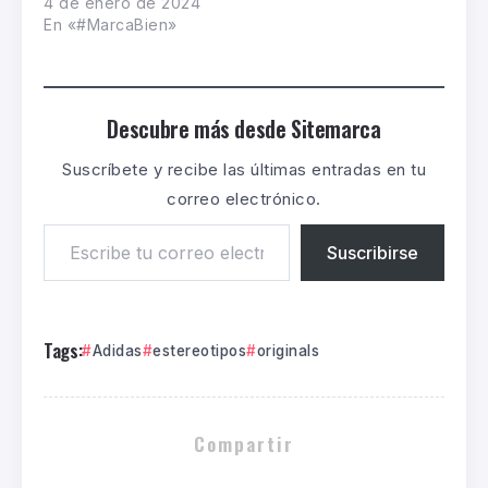
4 de enero de 2024
En «#MarcaBien»
Descubre más desde Sitemarca
Suscríbete y recibe las últimas entradas en tu
correo electrónico.
Suscribirse
Tags:
Adidas
estereotipos
originals
Compartir