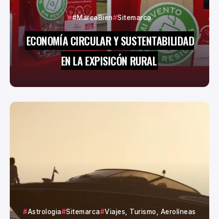
#MarcaBien
Sitemarca
ECONOMÍA CIRCULAR Y SUSTENTABILIDAD
EN LA EXPISICÓN RURAL
Astrologia
Sitemarca
Viajes, Turismo, Aerolíneas