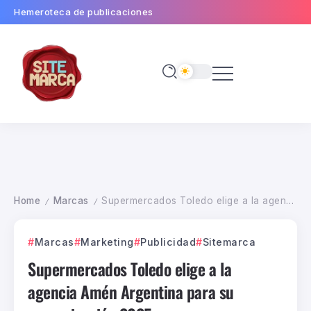
Hemeroteca de publicaciones
Home
Marcas
Supermercados Toledo elige a la agencia Amén Argentina para su comunicación 2025
/
/
Marcas
Marketing
Publicidad
Sitemarca
Supermercados Toledo elige a la
agencia Amén Argentina para su