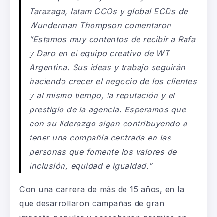
Tarazaga, latam CCOs y global ECDs de
Wunderman Thompson comentaron
“
Estamos muy contentos de recibir a Rafa
y Daro en el equipo creativo de WT
Argentina.
S
us ideas y trabajo seguirán
haciendo crecer el negocio de los clientes
y al mismo tiempo
,
la reputación y el
prestigio de la agencia.
E
speramos que
con su liderazgo siga
n
contribuyendo a
tener una compañía centrada en las
personas que fomente los valores de
inclusión, equidad e igualdad
.”
Con una carrera de más de 15 años, en la
que desarrollaron campañas de gran