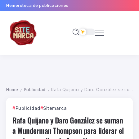
Hemeroteca de publicaciones
Home
Publicidad
Rafa Quijano y Daro González se suman a Wunderman Thompson para liderar el equipo creativo de Argentina
/
/
Publicidad
Sitemarca
Rafa Quijano y Daro González se suman
a Wunderman Thompson para liderar el