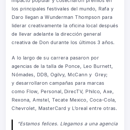
impacto popular y cosecharon premios en
los principales festivales del mundo, Rafa y
Daro llegan a Wunderman Thompson para
liderar creativamente la oficina local después
de llevar adelante la dirección general
creativa de Don durante los últimos 3 años.
A lo largo de su carrera pasaron por
agencias de la talla de Ponce, Leo Burnett,
Nómades, DDB, Ogilvy, McCann y Grey;
y desarrollaron campañas para marcas
como Flow, Personal,
DirecTV, Philco, Axe,
Rexona, Amstel, Tecate Mexico, Coca-Cola,
Chevrolet, MasterCard y L’oreal entre otras.
“
Estamos felices. Llegamos a una agencia