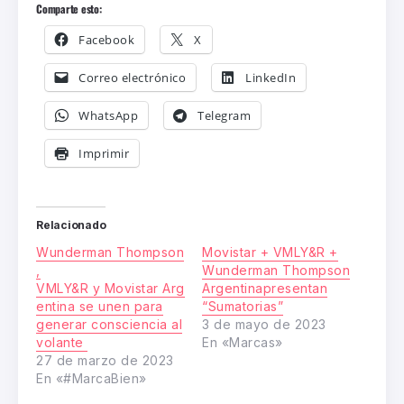
Comparte esto:
Facebook
X
Correo electrónico
LinkedIn
WhatsApp
Telegram
Imprimir
Relacionado
Wunderman Thompson
Movistar + VMLY&R +
,
Wunderman Thompson
VMLY&R y Movistar Arg
Argentinapresentan
entina se unen para
“Sumatorias”
generar consciencia al
3 de mayo de 2023
volante
En «Marcas»
27 de marzo de 2023
En «#MarcaBien»