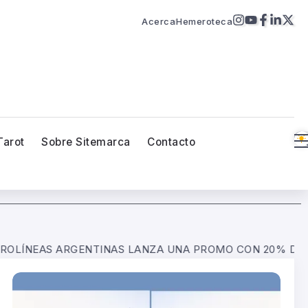
Acerca
Hemeroteca
Tarot
Sobre Sitemarca
Contacto
ANZA UNA PROMO CON 20% DE DESCUENTO Y HASTA 12 C