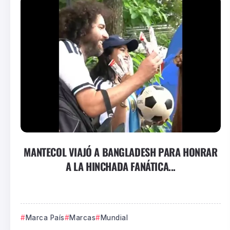
MANTECOL VIAJÓ A BANGLADESH PARA HONRAR
A LA HINCHADA FANÁTICA...
Marca País
Marcas
Mundial