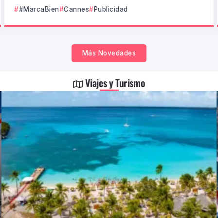
#MarcaBien
Cannes
Publicidad
Más Novedades
Viajes y Turismo