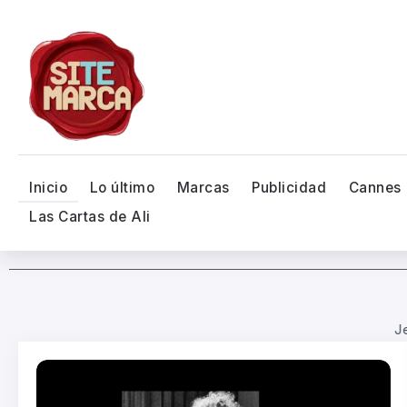
Inicio
Lo último
Marcas
Publicidad
Cannes
Las Cartas de Ali
JetSMART anuncia vuelo dir