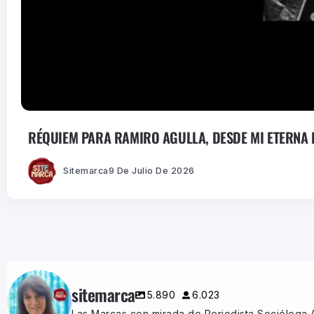
RÉQUIEM PARA RAMIRO AGULLA, DESDE MI ETERNA 
Sitemarca
9 De Julio De 2026
sitemarca
5.890
6.023
Las Marcas con mirada de Periodista,Socióloga,A