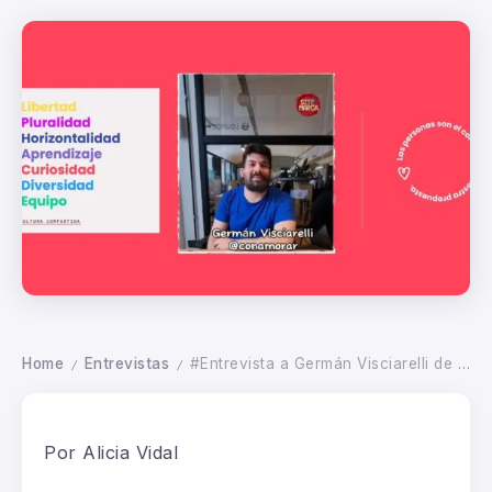
Home
Entrevistas
#Entrevista a Germán Visciarelli de Con Amor : generando valor para las PyMes de Argentina
/
/
Por Alicia Vidal