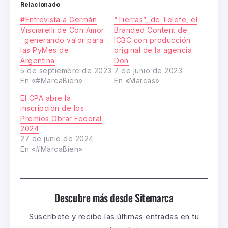
Relacionado
#Entrevista a Germán
“Tierras”, de Telefe, el
Visciarelli de Con Amor
Branded Content de
: generando valor para
ICBC con producción
las PyMes de
original de la agencia
Argentina
Don
5 de septiembre de 2023
7 de junio de 2023
En «#MarcaBien»
En «Marcas»
El CPA abre la
inscripción de los
Premios Obrar Federal
2024
27 de junio de 2024
En «#MarcaBien»
Descubre más desde Sitemarca
Suscríbete y recibe las últimas entradas en tu