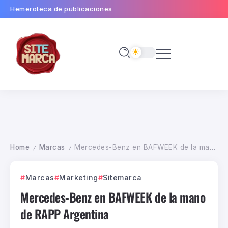
Hemeroteca de publicaciones
Home
Marcas
Mercedes-Benz en BAFWEEK de la mano de RAPP Argentina
/
/
Marcas
Marketing
Sitemarca
Mercedes-Benz en BAFWEEK de la mano
de RAPP Argentina