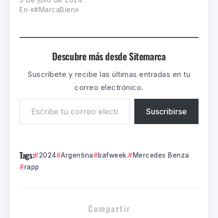
En «#MarcaBien»
Descubre más desde Sitemarca
Suscríbete y recibe las últimas entradas en tu
correo electrónico.
Suscribirse
Tags:
2024
Argentina
bafweek.
Mercedes Benza
rapp
Compartir