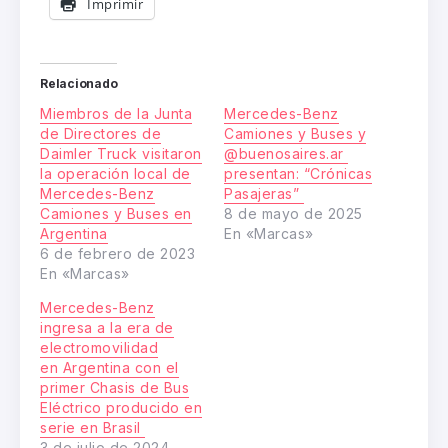
Imprimir
Relacionado
Miembros de la Junta
Mercedes-Benz
de Directores de
Camiones y Buses y
Daimler Truck visitaron
@buenosaires.ar
la operación local de
presentan: “Crónicas
Mercedes-Benz
Pasajeras”
Camiones y Buses en
8 de mayo de 2025
Argentina
En «Marcas»
6 de febrero de 2023
En «Marcas»
Mercedes-Benz
ingresa a la era de
electromovilidad
en Argentina con el
primer Chasis de Bus
Eléctrico producido en
serie en Brasil
3 de julio de 2024