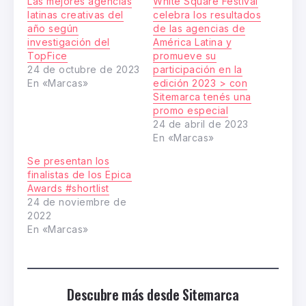
Las mejores agencias
White Square Festival
latinas creativas del
celebra los resultados
año según
de las agencias de
investigación del
América Latina y
TopFice
promueve su
24 de octubre de 2023
participación en la
En «Marcas»
edición 2023 > con
Sitemarca tenés una
promo especial
24 de abril de 2023
En «Marcas»
Se presentan los
finalistas de los Epica
Awards #shortlist
24 de noviembre de
2022
En «Marcas»
Descubre más desde Sitemarca