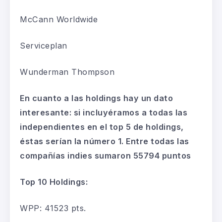
McCann
Worldwide
Serviceplan
Wunderman
Thompson
En cuanto a
las holdings
hay un dato
interesante: s
i incluyéramos a
todas
las
independientes en el top 5 de holdings
,
éstas
serían la número 1. Entre todas las
compañías indies sumaron
55794 puntos
Top
10
Holdings:
WPP
:
41523 pts.