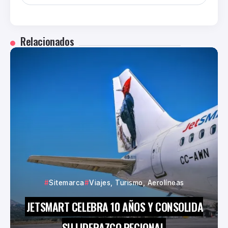
Relacionados
Sitemarca
Viajes, Turismo, Aerolíneas
JETSMART CELEBRA 10 AÑOS Y CONSOLIDA
SU LIDERAZGO REGIONAL