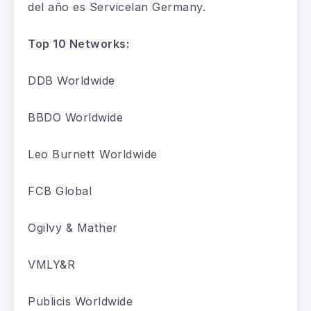
del año es
Servicelan
Germany
.
Top
10
Networks:
DDB
Worldwide
BBDO
Worldwide
Leo Burnett
Worldwide
FCB
Global
Ogilvy & Mather
VMLY&R
Publicis
Worldwide