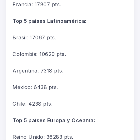
Francia
:
17807 pts.
Top 5 países Latinoamérica:
Brasil
:
17067 pts.
Colombia
:
10629 pts.
Argentina
:
7318 pts.
México
:
6438 pts.
Chile
:
4238 pts.
Top 5 países Europa y Oceanía:
Reino Unido
:
36283 pts.