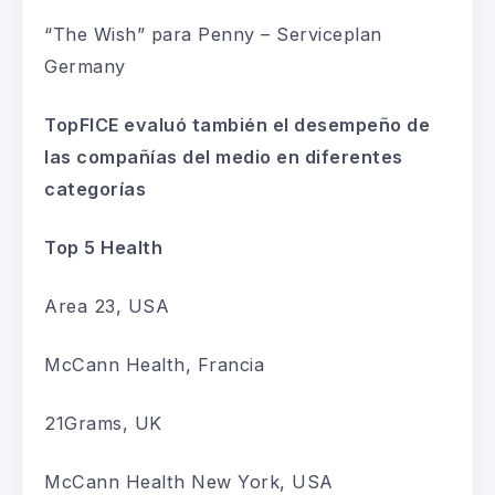
“
The Wish
”
para Penny
–
Serviceplan
Germany
TopFICE
evaluó también el desempeño de
las compañías del medio en diferentes
categorías
Top 5
Health
Area
23
, USA
McCann
Health
, Francia
21Grams
, UK
McCann
Health
New York, USA