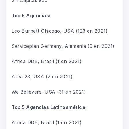
S4 Capital
:
956
Top 5 Agencias:
Leo Burnett Chicago, USA
(123
en 2021
)
Serviceplan
Germany
, Alemania
(9
en 2021
)
Africa
DDB, Brasil
(1
en 2021
)
Area
23, USA
(7
en 2021
)
We
Believers
, USA
(31
en 2021
)
Top 5 Agencias Latinoamérica:
Africa
DDB, Brasil
(1
en 2021
)