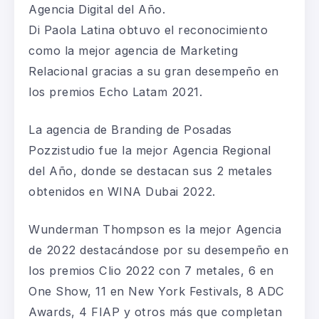
Agencia Digital del Año
.
Di Paola Latina
obtuvo el reconocimiento
como la mejor agencia de Marketing
Relacional gracias a su gran desempeño en
los premios Echo
Latam
2021
.
La agencia de Branding de Posadas
Pozzistudio
fue la mejor Agencia Regional
del Año
, donde se destacan sus 2 metales
obtenidos en WINA
Dubai
2022.
Wunderman
Thompson
es la mejor Agencia
de 2022 destac
á
ndose
por
su desempeño en
los premios
Clio
2022 con 7 metales, 6 en
One
Show, 11 en New York
Festivals
, 8 ADC
Awards
, 4 FIAP y otros más que completan