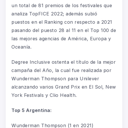
un total de 81 premios de los festivales que
analiza
TopFICE
2022
;
además subió
puestos en el Ranking con respecto a 2021
pasando del puesto 28 al 11
en el Top 100 de
las mejores agencias de Am
é
rica, Europa y
Oceanía.
Degree
Inclusive
ostenta el título de la mejor
campaña del Año,
la cual fue
realizada por
Wunderman
Thompson para Unilever
alcanzando varios Grand Prix en El Sol, New
York
Festivals
y
Clio
Health
.
Top 5 Argentina:
Wunderman
Thompson
(1
en 2021
)