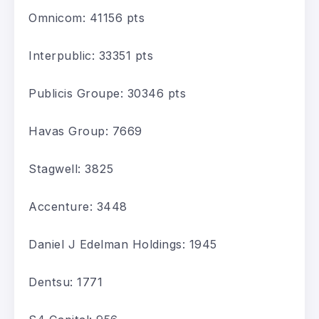
Omnicom
:
41156
pts
Interpublic
:
33351
pts
Publicis
Groupe
:
30346
pts
Havas
Group
:
7669
Stagwell
:
3825
Accenture
:
3448
Daniel J Edelman Holdings
:
1945
Dentsu
:
1771