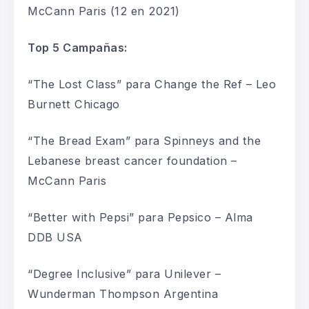
McCann Paris
(12
en 2021
)
Top 5 Campañas:
“
The Lost Class
”
para Change the Ref
–
Leo
Burnett
Chicago
“
The Bread Exam
”
para Spinneys
and the
Lebanese breast cancer foundation –
McCann
Paris
“
Better
with
Pepsi
”
para
Pepsico
–
Alma
DDB
USA
“
Degree Inclusive
”
para Unilever
–
Wunderman Thompson
Argentina