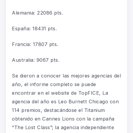
Alemania
:
22086 pts.
España
:
18431 pts.
Francia
:
17807 pts.
Australia
:
9067 pts.
Se dieron a conocer las mejores agencias del
año, el informe completo se puede
encontrar en el
website
de
TopFICE
,
La
agencia del año es Leo Burnett Chicago
con
114 premios,
destacándose
el
Titanium
obtenido en Cannes
Lions
con la campaña
“
The
Lost
Class
”
;
la
agencia independiente