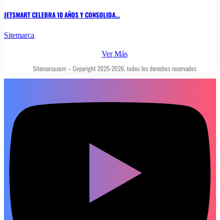
JETSMART CELEBRA 10 AÑOS Y CONSOLIDA...
Sitemarca
Ver Más
Sitemarca.com – Copyright 2025-2026, todos los derechos reservados