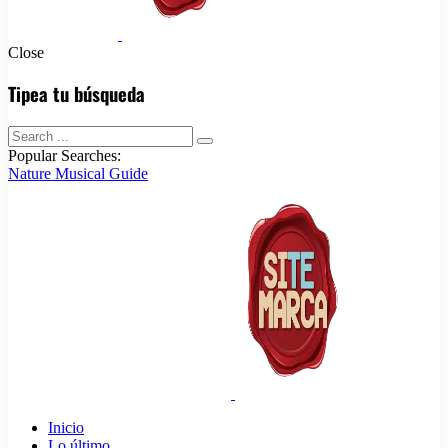
Close
Tipea tu búsqueda
Popular Searches:
Nature
Musical
Guide
Inicio
Lo último