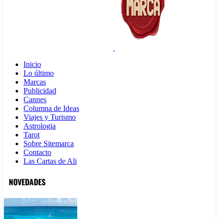
Inicio
Lo último
Marcas
Publicidad
Cannes
Columna de Ideas
Viajes y Turismo
Astrologia
Tarot
Sobre Sitemarca
Contacto
Las Cartas de Ali
NOVEDADES