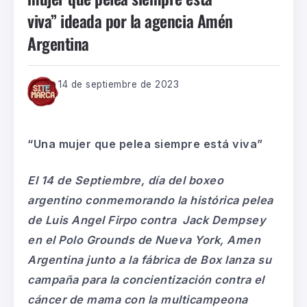
viva” ideada por la agencia Amén
Argentina
14 de septiembre de 2023
“Una mujer que pelea siempre está viva”
El 14 de Septiembre, día del boxeo
argentino conmemorando la histórica pelea
de Luis Angel Firpo contra Jack Dempsey
en el Polo Grounds de Nueva York, Amen
Argentina junto a la fábrica de Box lanza su
campaña para la concientización contra el
cáncer de mama con la multicampeona