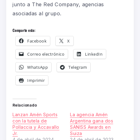
junto a The Red Company, agencias
asociadas al grupo.
Comparte esto:
Facebook
X
Correo electrónico
LinkedIn
WhatsApp
Telegram
Imprimir
Relacionado
Lanzan Amén Sports
La agencia Amén
con la tutela de
Argentina gana dos
Pollaccia y Accavallo
SANISS Awards en
Jr.
Suiza
4 de abril de 2024
24 de abril de 2023