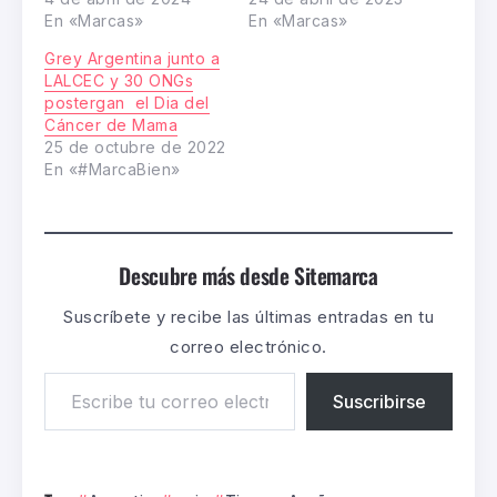
En «Marcas»
En «Marcas»
Grey Argentina junto a
LALCEC y 30 ONGs
postergan el Dia del
Cáncer de Mama
25 de octubre de 2022
En «#MarcaBien»
Descubre más desde Sitemarca
Suscríbete y recibe las últimas entradas en tu
correo electrónico.
Suscribirse