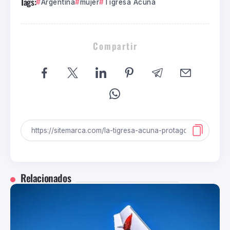
Tags:
Argentina
mujer
Tigresa Acuña
Compartir
Relacionados