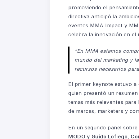
promoviendo el pensamiento 
directiva anticipó la ambic
eventos MMA Impact y MMA 
celebra la innovación en el
“En MMA estamos comprom
mundo del marketing y la
recursos necesarios para 
El primer keynote estuvo a
quien presentó un resumen 
temas más relevantes para L
de marcas, marketers y co
En un segundo panel sobr
MODO y Guido Lofiego, Con