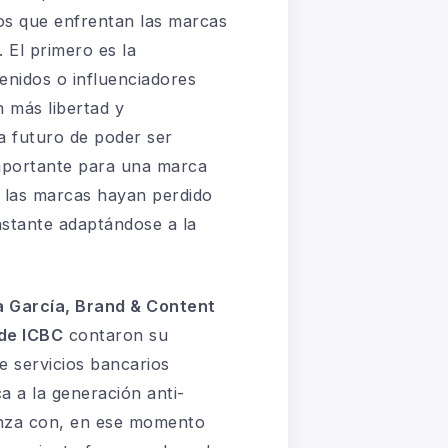
íos que enfrentan las marcas
 El primero es la
enidos o influenciadores
 más libertad y
a futuro de poder ser
importante para una marca
ue las marcas hayan perdido
nstante adaptándose a la
.
a García, Brand & Content
de ICBC
contaron su
 servicios bancarios
 a la generación anti-
ianza con, en ese momento