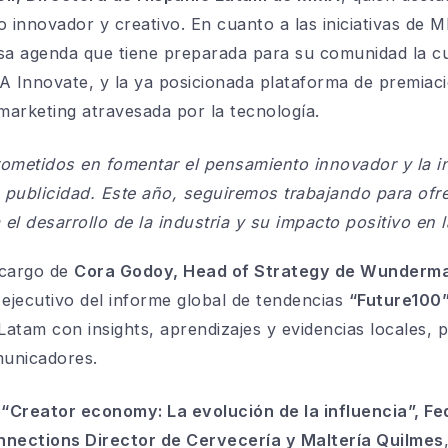
innovador y creativo. En cuanto a las iniciativas de 
iosa agenda que tiene preparada para su comunidad la cu
Innovate, y la ya posicionada plataforma de premiac
 marketing atravesada por la tecnología.
etidos en fomentar el pensamiento innovador y la ins
 publicidad. Este año, seguiremos trabajando para ofre
el desarrollo de la industria y su impacto positivo en 
 cargo de
Cora Godoy, Head of Strategy de Wunderm
ejecutivo del informe global de tendencias
“Future100
atam con insights, aprendizajes y evidencias locales, p
municadores.
e
“Creator economy: La evolución de la influencia”, F
nections Director de Cervecería y Maltería Quilmes