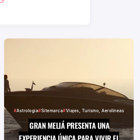
Astrologia
Sitemarca
Viajes, Turismo, Aerolíneas
GRAN MELIÁ PRESENTA UNA
EXPERIENCIA ÚNICA PARA VIVIR EL