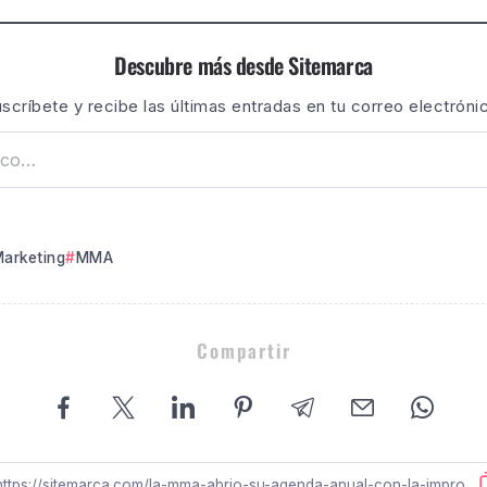
Descubre más desde Sitemarca
scríbete y recibe las últimas entradas en tu correo electróni
arketing
MMA
Compartir