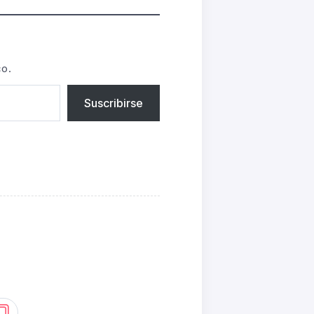
co.
Suscribirse