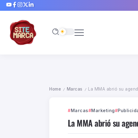
Home
Marcas
La MMA abrió su agenda
/
/
Marcas
Marketing
Publicid
La MMA abrió su agend