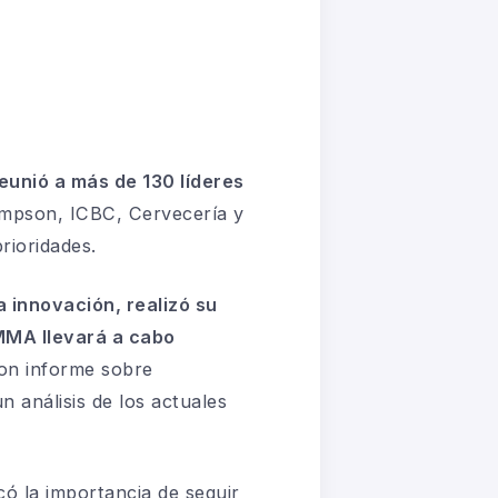
reunió a más de 130 líderes
mpson, ICBC, Cervecería y
rioridades.
a innovación, realizó su
MMA llevará a cabo
ron informe sobre
n análisis de los actuales
có la importancia de seguir