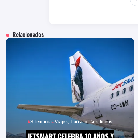
Relacionados
Sitemarca
Viajes, Turismo, Aerolíneas
JETSMART CELEBRA 10 AÑOS Y