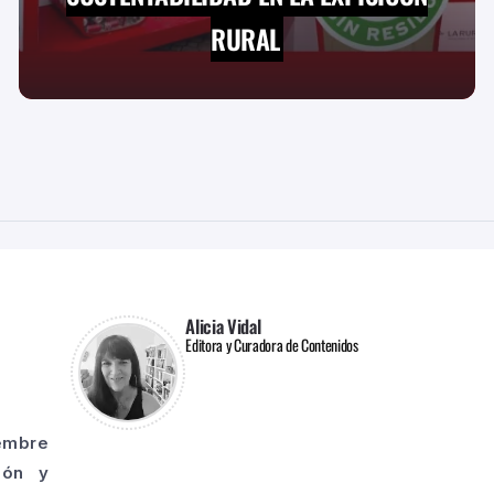
RURAL
Alicia Vidal
Editora y Curadora de Contenidos
iembre
ión y