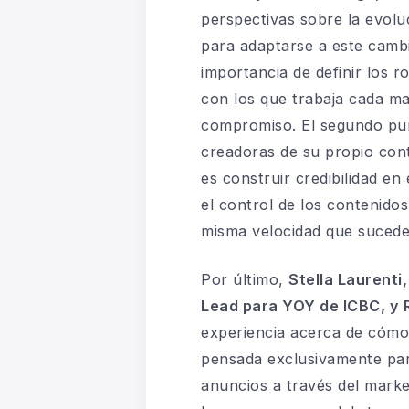
perspectivas sobre la evolu
para adaptarse a este cambi
importancia de definir los 
con los que trabaja cada ma
compromiso. El segundo punt
creadoras de su propio con
es construir credibilidad e
el control de los contenido
misma velocidad que suceden
Por último,
Stella Laurent
Lead para YOY de ICBC, y 
experiencia acerca de cómo
pensada exclusivamente par
anuncios a través del mark