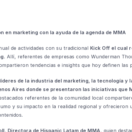
ón en marketing con la ayuda de la agenda de MMA
ual de actividades con su tradicional
Kick Off el cual 
ng
. Allí, referentes de empresas como Wunderman Tho
partieron tendencias e insights que hoy definen las p
deres de la industria del marketing, la tecnología y l
enos Aires donde se presentaron las iniciativas que 
estacados referentes de la comunidad local compartie
umo y su impacto en la realidad regional y ofrecieron u
ontenidos.
ll, Directora de Hispanic Latam de MMA
, quien desta