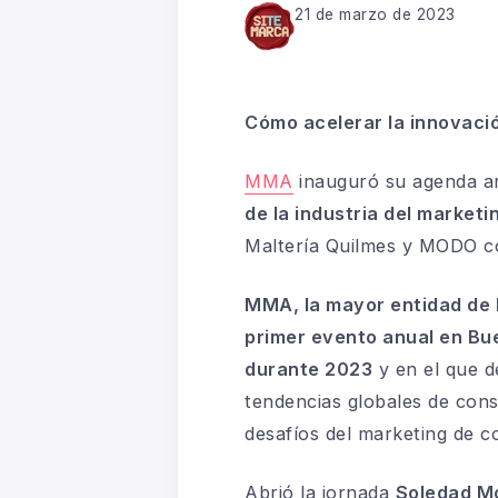
21 de marzo de 2023
Cómo acelerar la innovaci
MMA
inauguró su agenda an
de la industria del marketi
Maltería Quilmes y MODO com
MMA, la mayor entidad de lí
primer evento anual en Bu
durante 2023
y en el que d
tendencias globales de cons
desafíos del marketing de c
Abrió la jornada
Soledad Mo