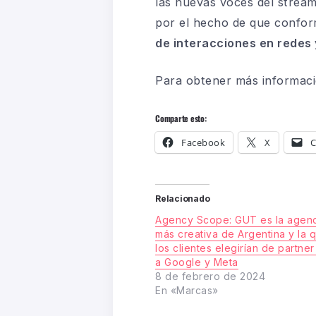
las nuevas voces del stream
por el hecho de que confo
de interacciones en redes 
Para obtener más informaci
Comparte esto:
Facebook
X
C
Relacionado
Agency Scope: GUT es la agenc
más creativa de Argentina y la 
los clientes elegirían de partner
a Google y Meta
8 de febrero de 2024
En «Marcas»