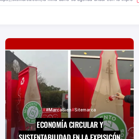
#MarcaBien
Sitemarca
ECONOMÍA CIRCULAR Y
SUSTENTABILIDAD EN LA EXPISICÓN