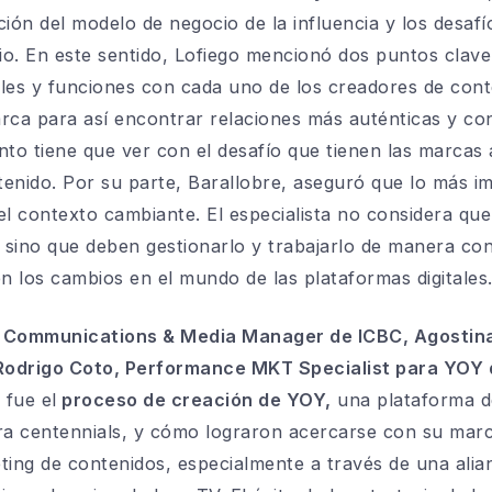
ción del modelo de negocio de la influencia y los desaf
o. En este sentido, Lofiego mencionó dos puntos clave.
roles y funciones con cada uno de los creadores de cont
rca para así encontrar relaciones más auténticas y con
o tiene que ver con el desafío que tienen las marcas 
tenido. Por su parte, Barallobre, aseguró que lo más 
n el contexto cambiante. El especialista no considera q
s sino que deben gestionarlo y trabajarlo de manera co
 los cambios en el mundo de las plataformas digitales
i, Communications & Media Manager de ICBC, Agostin
Rodrigo Coto, Performance MKT Specialist para YOY 
 fue el
proceso de creación de YOY,
una plataforma de
a centennials, y cómo lograron acercarse con su marca
eting de contenidos, especialmente a través de una al