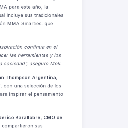
MMA para este año, la
al incluye sus tradicionales
ión MMA Smarties, que
piración continua en el
cer las herramientas y los
la sociedad”, aseguró Moll.
an Thompson Argentina
,
”
, con una selección de los
ara inspirar el pensamiento
ederico Barallobre, CMO de
, compartieron sus