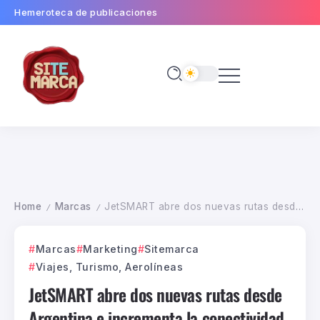
Hemeroteca de publicaciones
Home
Marcas
JetSMART abre dos nuevas rutas desde Argentina e incrementa la conectividad con Brasil
/
/
Marcas
Marketing
Sitemarca
Viajes, Turismo, Aerolíneas
JetSMART abre dos nuevas rutas desde
Argentina e incrementa la conectividad