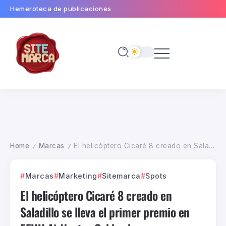
Hemeroteca de publicaciones
Home
Marcas
El helicóptero Cicaré 8 creado en Saladillo se lleva el primer premio en EEUU AirVentur Oshkosh
/
/
Marcas
Marketing
Sitemarca
Spots
El helicóptero Cicaré 8 creado en
Saladillo se lleva el primer premio en