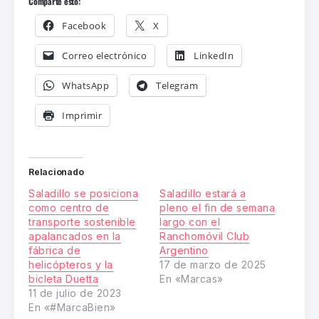
Comparte esto:
Facebook
X
Correo electrónico
LinkedIn
WhatsApp
Telegram
Imprimir
Relacionado
Saladillo se posiciona
Saladillo estará a
como centro de
pleno el fin de semana
transporte sostenible
largo con el
apalancados en la
Ranchomóvil Club
fábrica de
Argentino
helicópteros y la
17 de marzo de 2025
bicleta Duetta
En «Marcas»
11 de julio de 2023
En «#MarcaBien»