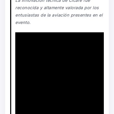
La innovación técnica de
Cicaré
fue
reconocida y altamente valorada por los
entusiastas de la aviación presentes en el
evento.