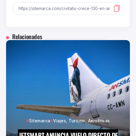
Relacionados
Sitemarca
Viajes, Turismo, Aerolíneas
JETSMART ANUNCIA VUELO DIRECTO DE