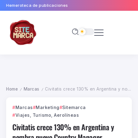
Hemeroteca de publicaciones
Home
Marcas
Civitatis crece 130% en Argentina y nombra nuevo Country Manager
/
/
Marcas
Marketing
Sitemarca
Viajes, Turismo, Aerolíneas
Civitatis crece 130% en Argentina y
nombra nuevo Country Manager