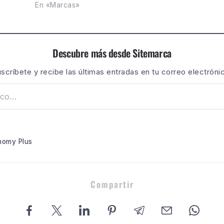
En «Marcas»
Descubre más desde Sitemarca
scríbete y recibe las últimas entradas en tu correo electróni
nomy Plus
Compartir