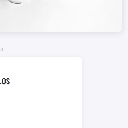
ES
LOS