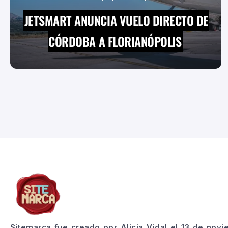
JETSMART ANUNCIA VUELO DIRECTO DE
CÓRDOBA A FLORIANÓPOLIS
Sitemarca fue creado por Alicia Vidal el 13 de nov