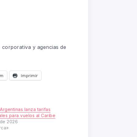
p corporativa y agencias de
am
Imprimir
Argentinas lanza tarifas
les para vuelos al Caribe
l de 2026
rca»