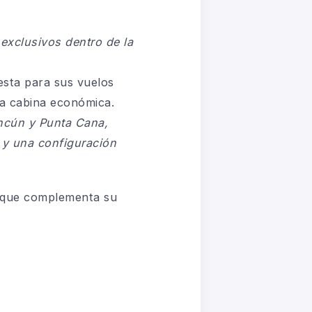
exclusivos dentro de la
sta para sus vuelos
la cabina económica.
ncún y Punta Cana,
 y una configuración
o que complementa su