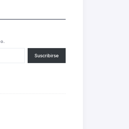
co.
Suscribirse