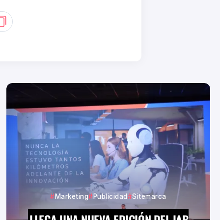
Marketing
Publicidad
Sitemarca
LLEGA UNA NUEVA EDICIÓN DEL IAB