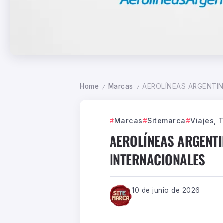
Home
Marcas
AEROLÍNEAS ARGENTI
/
/
Marcas
Sitemarca
Viajes, 
AEROLÍNEAS ARGENT
INTERNACIONALES
10 de junio de 2026