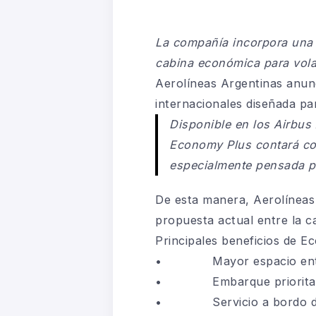
La compañía incorpora una 
cabina económica para volar
Aerolíneas Argentinas anun
internacionales diseñada pa
Disponible en los Airbus
Economy Plus contará con
especialmente pensada pa
De esta manera, Aerolíneas
propuesta actual entre la c
Principales beneficios de 
• Mayor espacio entre
• Embarque prioritar
• Servicio a bordo dif