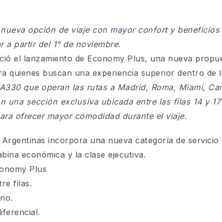
nueva opción de viaje con mayor confort y beneficios 
 a partir del 1° de noviembre.
ció el lanzamiento de Economy Plus, una nueva propue
ra quienes buscan una experiencia superior dentro de 
 A330 que operan las rutas a Madrid, Roma, Miami, Ca
 una sección exclusiva ubicada entre las filas 14 y 17
ra ofrecer mayor comodidad durante el viaje.
 Argentinas incorpora una nueva categoría de servici
abina económica y la clase ejecutiva.
Economy Plus
 filas.
io.
erencial.