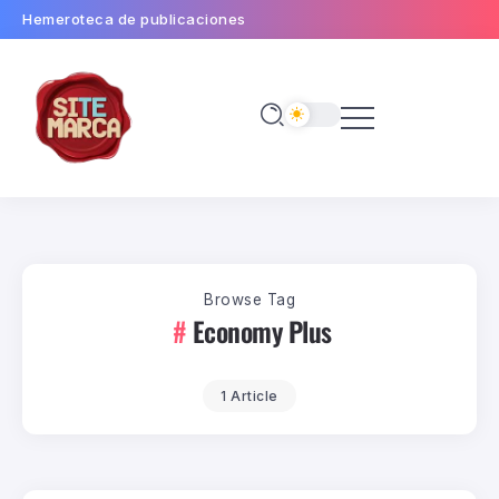
Hemeroteca de publicaciones
Browse Tag
Economy Plus
1 Article