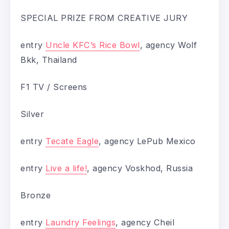
SPECIAL PRIZE FROM CREATIVE JURY
entry
Uncle KFC’s Rice Bowl
, agency Wolf
Bkk, Thailand
F1 TV / Screens
Silver
entry
Tecate Eagle
, agency LePub Mexico
entry
Live a life!
, agency Voskhod, Russia
Bronze
entry
Laundry Feelings
, agency Cheil