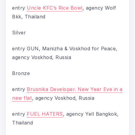
entry
Uncle KFC’s Rice Bowl
, agency Wolf
Bkk, Thailand
Silver
entry GUN, Manizha & Voskhod for Peace,
agency Voskhod, Russia
Bronze
entry
Brusnika Developer. New Year Eve in a
new flat
, agency Voskhod, Russia
entry
FUEL HATERS
, agency Yell Bangkok,
Thailand