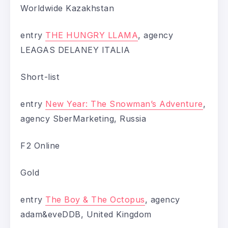
Worldwide Kazakhstan
entry
THE HUNGRY LLAMA
, agency
LEAGAS DELANEY ITALIA
Short-list
entry
New Year: The Snowman’s Adventure
,
agency SberMarketing, Russia
F2 Online
Gold
entry
The Boy & The Octopus
, agency
adam&eveDDB, United Kingdom