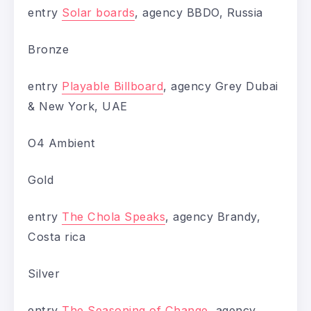
entry
Solar boards
, agency BBDO, Russia
Bronze
entry
Playable Billboard
, agency Grey Dubai
& New York, UAE
O4 Ambient
Gold
entry
The Chola Speaks
, agency Brandy,
Costa rica
Silver
entry
The Seasoning of Change
, agency