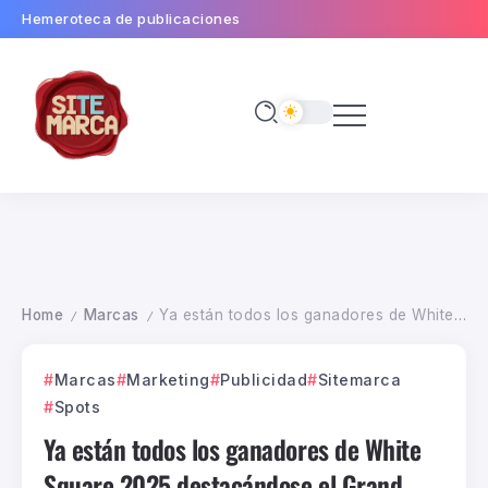
Hemeroteca de publicaciones
Home
Marcas
Ya están todos los ganadores de White Square 2025 destacándose el Grand Prix para Hotel Argentino de Mercado McCann
/
/
Marcas
Marketing
Publicidad
Sitemarca
Spots
Ya están todos los ganadores de White
Square 2025 destacándose el Grand