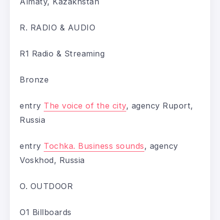
Almaty, Kazakhstan
R. RADIO & AUDIO
R1 Radio & Streaming
Bronze
entry
The voice of the city
, agency Ruport,
Russia
entry
Tochka. Business sounds
, agency
Voskhod, Russia
O. OUTDOOR
O1 Billboards