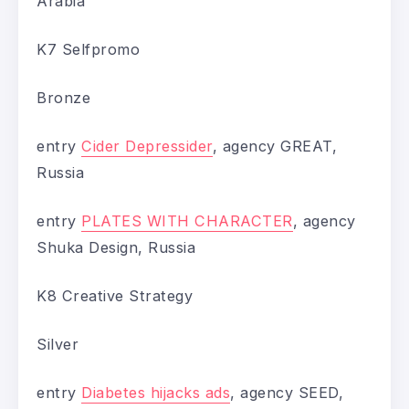
Arabia
K7 Selfpromo
Bronze
entry
Cider Depressider
, agency GREAT,
Russia
entry
PLATES WITH CHARACTER
, agency
Shuka Design, Russia
K8 Creative Strategy
Silver
entry
Diabetes hijacks ads
, agency SEED,