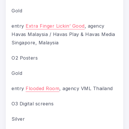
Gold
entry
Extra Finger Lickin’ Good
, agency
Havas Malaysia / Havas Play & Havas Media
Singapore, Malaysia
O2 Posters
Gold
entry
Flooded Room
, agency VML Thailand
O3 Digital screens
Silver