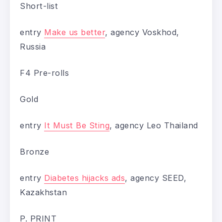
Short-list
entry
Make us better
, agency Voskhod,
Russia
F4 Pre-rolls
Gold
entry
It Must Be Sting
, agency Leo Thailand
Bronze
entry
Diabetes hijacks ads
, agency SEED,
Kazakhstan
P. PRINT