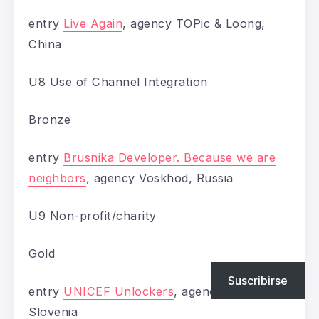
entry
Live Again
, agency TOPic & Loong,
China
U8 Use of Channel Integration
Bronze
entry
Brusnika Developer. Because we are
neighbors
, agency Voskhod, Russia
U9 Non-profit/charity
Gold
Suscribirse
entry
UNICEF Unlockers
, agency SHIFT,
Slovenia