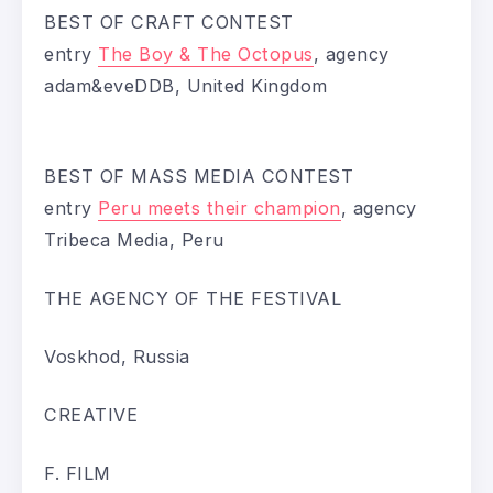
BEST OF CRAFT CONTEST
entry
The Boy & The Octopus
, agency
adam&eveDDB, United Kingdom
BEST OF MASS MEDIA CONTEST
entry
Peru meets their champion
, agency
Tribeca Media, Peru
THE AGENCY OF THE FESTIVAL
Voskhod, Russia
CREATIVE
F. FILM