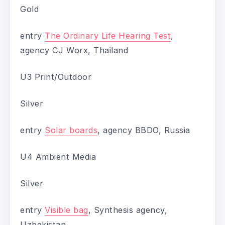
Gold
entry
The Ordinary Life Hearing Test
,
agency CJ Worx, Thailand
U3 Print/Outdoor
Silver
entry
Solar boards
, agency BBDO, Russia
U4 Ambient Media
Silver
entry
Visible bag
, Synthesis agency,
Uzbekistan