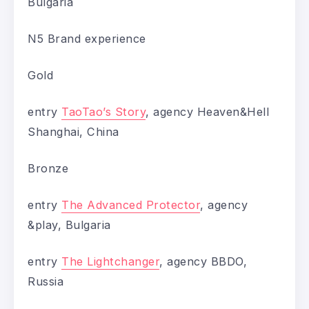
Bulgaria
N5 Brand experience
Gold
entry
TaoTao’s Story
, agency Heaven&Hell
Shanghai, China
Bronze
entry
The Advanced Protector
, agency
&play, Bulgaria
entry
The Lightchanger
, agency BBDO,
Russia