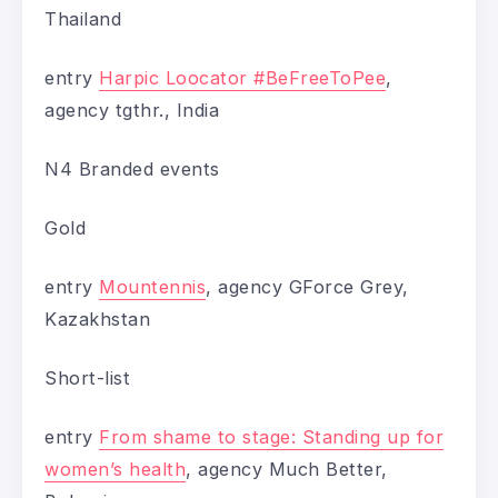
Thailand
entry
Harpic Loocator #BeFreeToPee
,
agency tgthr., India
N4 Branded events
Gold
entry
Mountennis
, agency GForce Grey,
Kazakhstan
Short-list
entry
From shame to stage: Standing up for
women’s health
, agency Much Better,