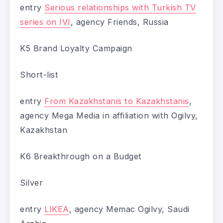
entry
Serious relationships with Turkish TV
series on IVI
, agency Friends, Russia
K5 Brand Loyalty Campaign
Short-list
entry
From Kazakhstanis to Kazakhstanis
,
agency Mega Media in affiliation with Ogilvy,
Kazakhstan
K6 Breakthrough on a Budget
Silver
entry
LIKEA
, agency Memac Ogilvy, Saudi