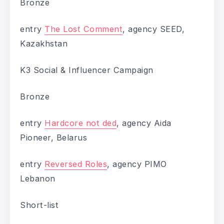
Bronze
entry
The Lost Сomment
, agency SEED,
Kazakhstan
K3 Social & Influencer Campaign
Bronze
entry
Hardcore not ded
, agency Aida
Pioneer, Belarus
entry
Reversed Roles
, agency PIMO
Lebanon
Short-list