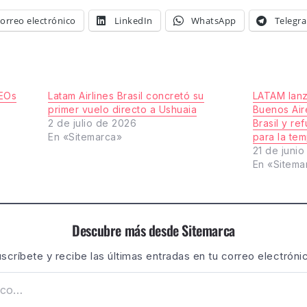
orreo electrónico
LinkedIn
WhatsApp
Telegr
CEOs
Latam Airlines Brasil concretó su
LATAM lanz
primer vuelo directo a Ushuaia
Buenos Air
2 de julio de 2026
Brasil y re
En «Sitemarca»
para la te
21 de juni
En «Sitema
Descubre más desde Sitemarca
scríbete y recibe las últimas entradas en tu correo electróni