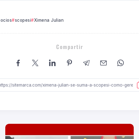
ocios
scopesi
Ximena Julian
Compartir