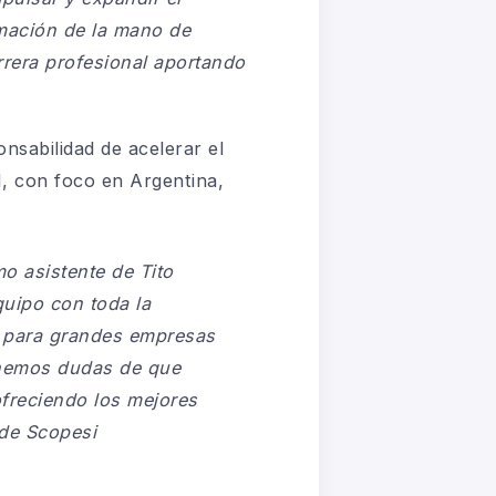
rmación de la mano de
rrera profesional aportando
nsabilidad de acelerar el
, con foco en Argentina,
omo
a
sistente de Tito
uipo con toda la
s
para grandes empresas
nemos dudas de
que
ofreciendo los mejores
de Scopesi