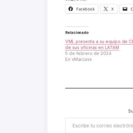
Facebook
X
C
Relacionado
VML presenta a su equipo de 
de sus oficinas en LATAM
5 de febrero de 2024
En «Marcas»
Su