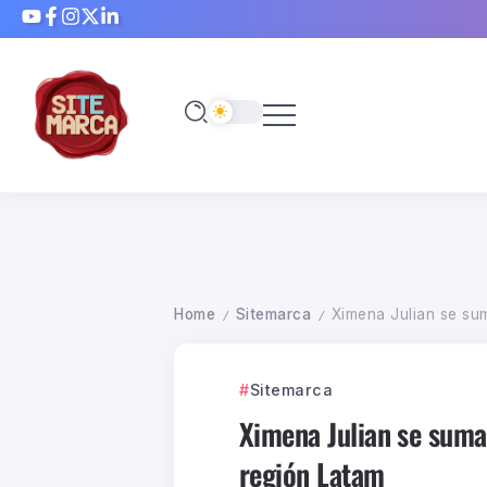
Home
Sitemarca
Ximena Julian se su
/
/
Sitemarca
Ximena Julian se suma
región Latam