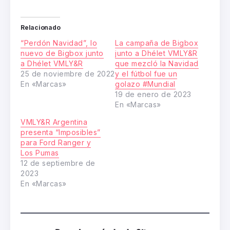
Relacionado
“Perdón Navidad”, lo
La campaña de Bigbox
nuevo de Bigbox junto
junto a Dhélet VMLY&R
a Dhélet VMLY&R
que mezcló la Navidad
25 de noviembre de 2022
y el fútbol fue un
En «Marcas»
golazo #Mundial
19 de enero de 2023
En «Marcas»
VMLY&R Argentina
presenta “Imposibles”
para Ford Ranger y
Los Pumas
12 de septiembre de
2023
En «Marcas»