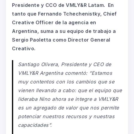
Presidente
y CCO de VMLY&R Latam. En
tanto que Fernando Tchechenistky,
Chief
Creative
Officer
de la agencia en
Argentina, suma a su equipo de trabajo a
Sergio Paoletta como
Director General
Creativo.
Santiago Olivera,
Presidente
y CEO de
VMLY&R Argentina
comentó:
“Estamos
muy contentos con los cambios que se
vienen llevando a cabo: que el equipo que
lideraba Nino ahora se integre a VMLY&R
es un agregado de valor que nos permite
potenciar nuestros recursos y nuestras
capacidades”.