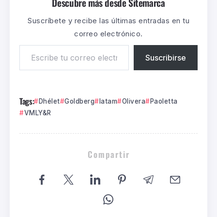
Descubre más desde Sitemarca
Suscríbete y recibe las últimas entradas en tu
correo electrónico.
Suscribirse
Tags:
Dhélet
Goldberg
latam
Olivera
Paoletta
VMLY&R
Compartir