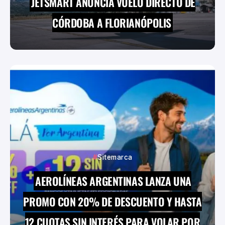
JETSMART ANUNCIA VUELO DIRECTO DE
CÓRDOBA A FLORIANÓPOLIS
Sitemarca
AEROLÍNEAS ARGENTINAS LANZA UNA
PROMO CON 20% DE DESCUENTO Y HASTA
12 CUOTAS SIN INTERÉS PARA VOLAR POR