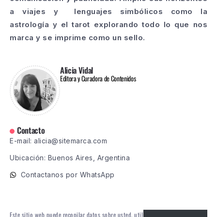
a viajes y lenguajes simbólicos como la
astrología y el tarot explorando todo lo que nos
marca y se imprime como un sello.
Alicia Vidal
Editora y Curadora de Contenidos
Contacto
E-mail: alicia@sitemarca.com
Ubicación: Buenos Aires, Argentina
Contactanos por WhatsApp
Este sitio web puede recopilar datos sobre usted, utilizar cookies, integrar