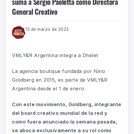
suma a Sergio Paoletta como Directora
General Creativo
13 de marzo de 2023
VMLY&R Argentina integra a
Dhélet
La agencia boutique fundada por Nino
Goldberg en 2015
,
es parte de VMLY&R
Argentina desde el 1 de enero.
Con este movimiento, Goldberg, integrante
del
board
creativo mundial de la red
y
como fuera anunciado la semana pasada,
se aboca exclusivamente a su rol como