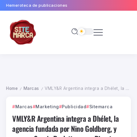
Hemeroteca de publicaciones
Home
Marcas
VMLY&R Argentina integra a Dhélet, la agencia fundada por Nino Goldberg, y suma a Sergio Paoletta como Directora General Creativo
/
/
Marcas
Marketing
Publicidad
Sitemarca
VMLY&R Argentina integra a Dhélet, la
agencia fundada por Nino Goldberg, y