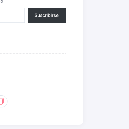
co.
Suscribirse