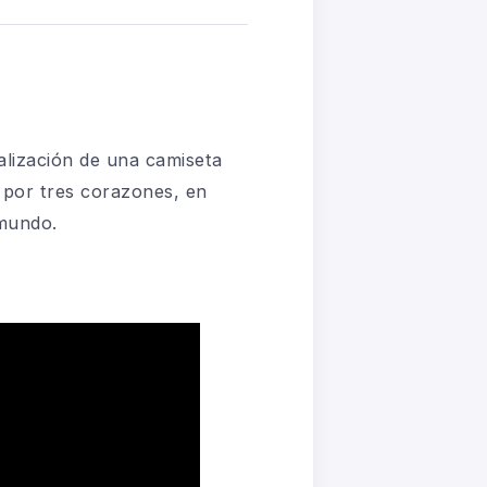
ización de una camiseta
ó por tres corazones, en
 mundo.