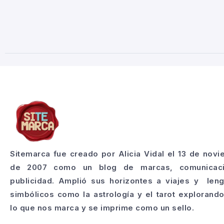
Sitemarca fue creado por Alicia Vidal el 13 de nov
de 2007 como un blog de marcas, comunicac
publicidad. Amplió sus horizontes a viajes y len
simbólicos como la astrología y el tarot explorand
lo que nos marca y se imprime como un sello.