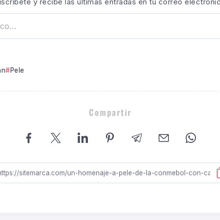
scríbete y recibe las últimas entradas en tu correo electróni
nn
Pele
Compartir