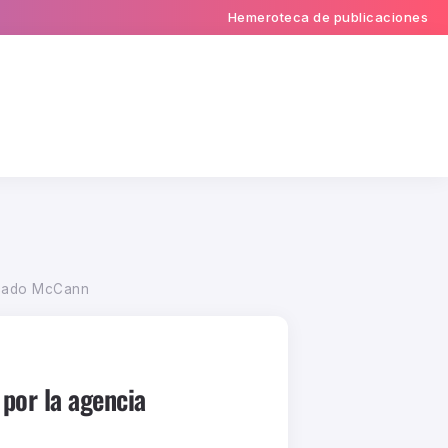
Hemeroteca de publicaciones
rcado McCann
por la agencia