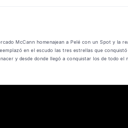
cado McCann homenajean a Pelé con un Spot y la real
reemplazó en el escudo las tres estrellas que conquist
o nacer y desde donde llegó a conquistar los de todo el