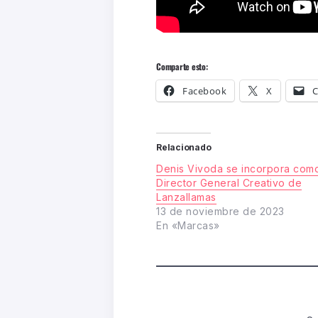
Comparte esto:
Facebook
X
C
Relacionado
Denis Vivoda se incorpora com
Director General Creativo de
Lanzallamas
13 de noviembre de 2023
En «Marcas»