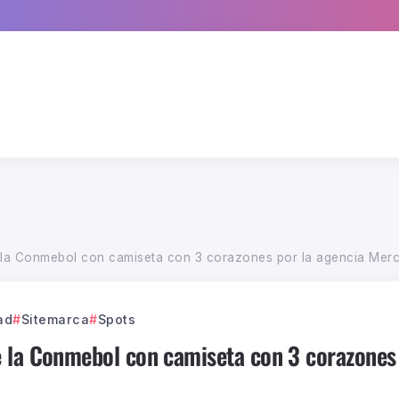
 la Conmebol con camiseta con 3 corazones por la agencia Me
ad
Sitemarca
Spots
 la Conmebol con camiseta con 3 corazones 