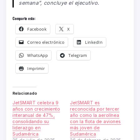
semana”, concluye el ejecutivo.
Comparte esto:
Facebook
X
Correo electrónico
LinkedIn
WhatsApp
Telegram
Imprimir
Relacionado
JetSMART celebra 9
JetSMART es
años con crecimiento
reconocida por tercer
interanual de 47%,
año como la aerolínea
consolidando su
con la flota de aviones
liderazgo en
más joven de
Sudamérica
Sudamérica