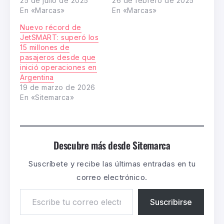
25 de julio de 2025
26 de febrero de 2025
En «Marcas»
En «Marcas»
Nuevo récord de
JetSMART: superó los
15 millones de
pasajeros desde que
inició operaciones en
Argentina
19 de marzo de 2026
En «Sitemarca»
Descubre más desde Sitemarca
Suscríbete y recibe las últimas entradas en tu
correo electrónico.
Suscribirse