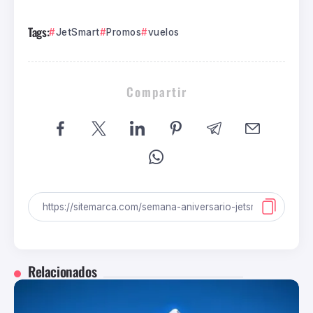
Tags:
JetSmart
Promos
vuelos
Compartir
Relacionados