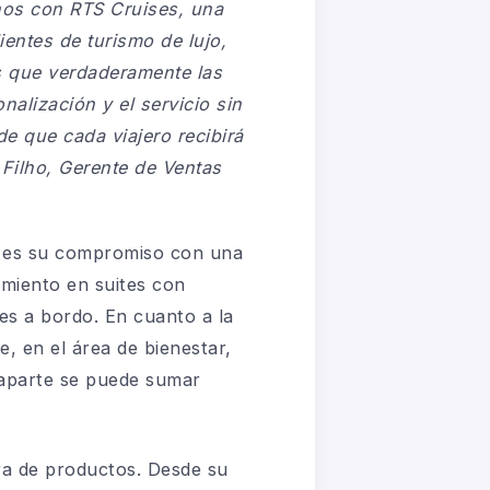
rnos con RTS Cruises, una
entes de turismo de lujo,
s que verdaderamente las
alización y el servicio sin
e que cada viajero recibirá
 Filho, Gerente de Ventas
jo es su compromiso con una
amiento en suites con
des a bordo. En cuanto a la
, en el área de bienestar,
 aparte se puede sumar
ra de productos. Desde su