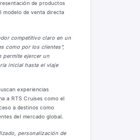
presentación de productos
l modelo de venta directa
ador competitivo claro en un
s como por los clientes”,
 permite ejercer un
 inicial hasta el viaje
 buscan experiencias
iona a RTS Cruises como el
cceso a destinos como
entes del mercado global.
lizado, personalización de