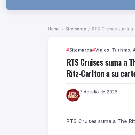
Home
Sitemarca
RTS Cruises suma a The
/
/
Sitemarca
Viajes, Turismo, 
RTS Cruises suma a Th
Ritz-Carlton a su cart
7 de julio de 2026
RTS Cruises suma a The Rit