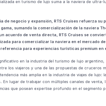
alizada en turismo de lujo suma a la naviera de ultra-l
a de negocio y expansión, RTS Cruises refuerza su p
 gama, sumando la comercialización de la naviera Th
un acuerdo de venta directa, RTS Cruises se convier
rizada para comercializar la naviera en el mercado de
 referencia para experiencias turísticas premium en e
nificativo en la industria del turismo de lujo argentin
tre los viajeros y una de las propuestas de cruceros m
 tendencia más amplia en la industria de viajes de lujo: 
s. En lugar de trabajar con múltiples canales de venta, l
encias que posean expertise profundo en el segmento p