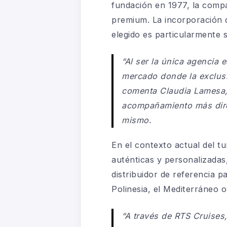
fundación en 1977, la compa
premium. La incorporación d
elegido es particularmente si
“Al ser la única agencia 
mercado donde la exclusi
comenta Claudia Lamesa, 
acompañamiento más direct
mismo.
En el contexto actual del t
auténticas y personalizadas
distribuidor de referencia
Polinesia, el Mediterráneo o
“A través de RTS Cruises