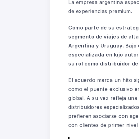
La empresa argentina especi
de experiencias premium.
Como parte de su estrategi
segmento de viajes de alta
Argentina y Uruguay. Bajo 
especializada en lujo auto
su rol como distribuidor de
El acuerdo marca un hito sig
como el puente exclusivo en
global. A su vez refleja una
distribuidores especializado
prefieren asociarse con ag
con clientes de primer nivel