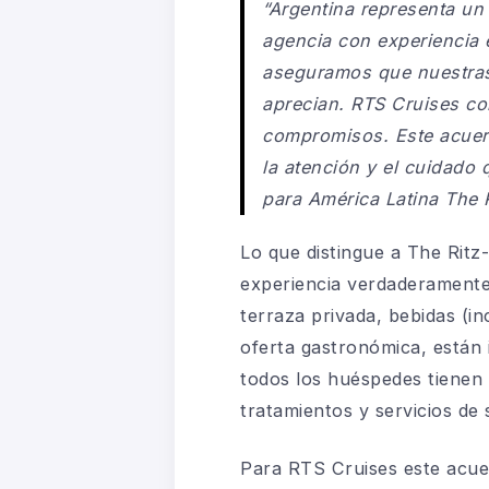
“Argentina representa un
agencia con experiencia 
aseguramos que nuestras 
aprecian. RTS Cruises co
compromisos. Este acuerd
la atención y el cuidado
para América Latina The R
Lo que distingue a The Rit
experiencia verdaderamente 
terraza privada, bebidas (i
oferta gastronómica, están i
todos los huéspedes tienen 
tratamientos y servicios de 
Para RTS Cruises este acuer