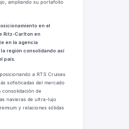
ujo, ampliando su portafolio
osicionamiento en el
e Ritz-Carlton en
te en la agencia
 la región consolidando así
l país.
o, posicionando a RTS Cruises
ás sofisticadas del mercado
la consolidación de
as navieras de ultra-lujo
remium y relaciones sólidas