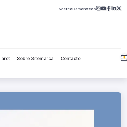
Acerca
Hemeroteca
Tarot
Sobre Sitemarca
Contacto