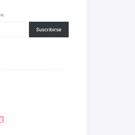
co.
Suscribirse