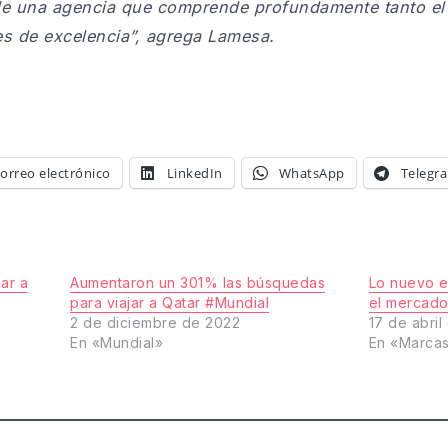
o de una agencia que comprende profundamente tanto e
es de excelencia”, agrega Lamesa.
orreo electrónico
LinkedIn
WhatsApp
Telegr
ar a
Aumentaron un 301% las búsquedas
Lo nuevo e
para viajar a Qatar #Mundial
el mercado
2 de diciembre de 2022
17 de abril
En «Mundial»
En «Marca