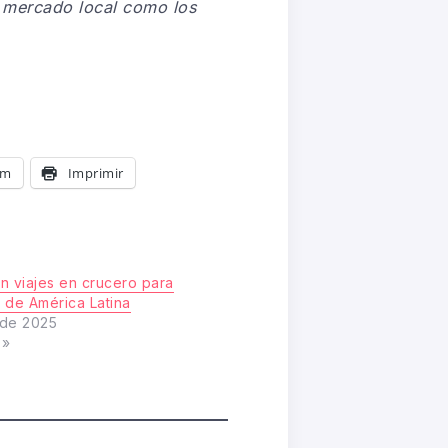
l mercado local como los
am
Imprimir
n viajes en crucero para
 de América Latina
 de 2025
s»