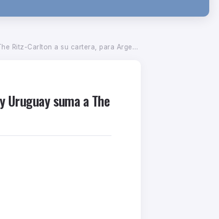
lton a su cartera, para Argentina y Uruguay
a y Uruguay suma a The