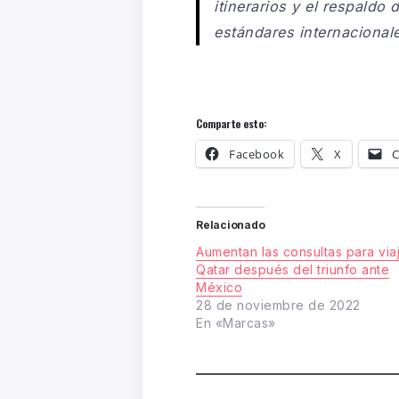
itinerarios y el respald
estándares internacional
Comparte esto:
Facebook
X
C
Relacionado
Aumentan las consultas para viaj
Qatar después del triunfo ante
México
28 de noviembre de 2022
En «Marcas»