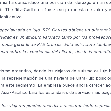
ñía ha consolidado una posición de liderazgo en la re
e The Ritz-Carlton refuerza su propuesta de valor y e
gnificativo.
especializada en lujo, RTS Cruises obtiene un diferenci
vidad es un atributo valorado tanto por los proveedore
socia gerente de RTS Cruises. Esta estructura también
o sobre la experiencia del cliente, desde la consultoría
urismo argentino, donde los viajeros de turismo de lujo
, la representación de una naviera de ultra-lujo posic
 para este segmento. La empresa puede ahora ofrecer a
 Asia-Pacífico bajo los estándares de servicio más exig
, los viajeros pueden acceder a asesoramiento especia