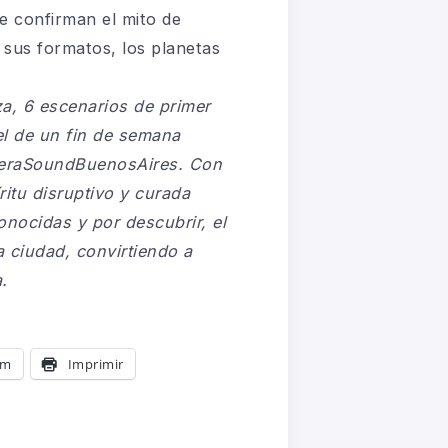
ue confirman el mito de
 sus formatos, los planetas
a, 6 escenarios de primer
el de un fin de semana
averaSoundBuenosAires. Con
ritu disruptivo y curada
nocidas y por descubrir, el
a ciudad, convirtiendo a
.
am
Imprimir