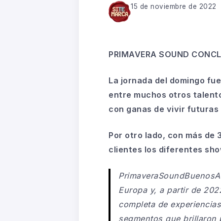
15 de noviembre de 2022
PRIMAVERA SOUND CONCL
La jornada del domingo fue
entre muchos otros talento
con ganas de vivir futuras
Por otro lado, con más de 
clientes los diferentes sh
PrimaveraSoundBuenosAires
Europa y, a partir de 20
completa de experiencias 
segmentos que brillaron p