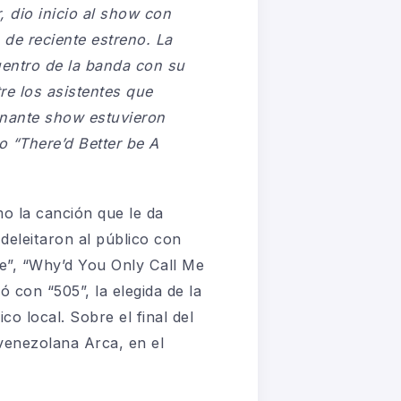
 dio inicio al show con
de reciente estreno. La
cuentro de la banda con su
re los asistentes que
onante show estuvieron
 “There’d Better be A
o la canción que le da
deleitaron al público con
ne”, “Why’d You Only Call Me
 con “505”, la elegida de la
o local. Sobre el final del
 venezolana Arca, en el