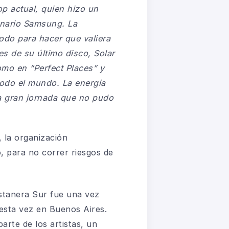
p actual, quien hizo un
enario Samsung. La
odo para hacer que valiera
es de su último disco, Solar
mo en “Perfect Places” y
 todo el mundo. La energía
ta gran jornada que no pudo
, la organización
, para no correr riesgos de
ostanera Sur fue una vez
 esta vez en Buenos Aires.
rte de los artistas, un