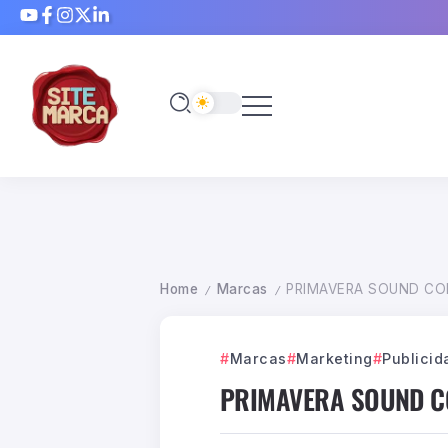
Home
Marcas
PRIMAVERA SOUND CO
/
/
Marcas
Marketing
Publicid
PRIMAVERA SOUND C