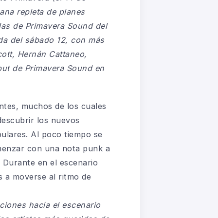
ana repleta de planes
adas de Primavera Sound del
ada del sábado 12, con más
cott, Hernán Cattaneo,
ebut de Primavera Sound en
entes, muchos de los cuales
descubrir los nuevos
pulares. Al poco tiempo se
comenzar con una nota punk a
 Durante en el escenario
s a moverse al ritmo de
ciones hacia el escenario