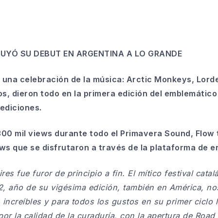
UYÓ SU DEBUT
EN ARGENTINA A LO GRANDE
 una celebración de la música: Arctic Monkeys, Lorde
s, dieron todo en la primera edición del emblemático 
 ediciones.
300 mil views durante todo el Primavera Sound, Flow 
ows que se disfrutaron a través de la plataforma de e
 fue furor de principio a fin. El mítico festival catal
22, año de su vigésima edición, también en América, no
increíbles y para todos los gustos en su primer ciclo 
or la calidad de la curaduría, con la apertura de Road 