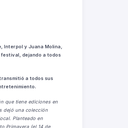
, Interpol y Juana Molina,
festival, dejando a todos
transmitió a todos sus
ntretenimiento.
án que tiene ediciones en
s dejó una colección
local. Planteado en
to Primavera (el 14 de