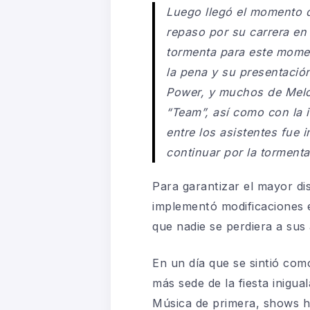
Luego llegó el momento d
repaso por su carrera e
tormenta para este momen
la pena y su presentación
Power, y muchos de Melod
“Team”, así como con la i
entre los asistentes fue 
continuar por la tormenta
Para garantizar el mayor di
implementó modificaciones e
que nadie se perdiera a sus a
En un día que se sintió como
más sede de la fiesta inigua
Música de primera, shows h