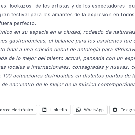
tes, lookazos -de los artistas y de los espectadores- q
an festival para los amantes de la expresión en todos
fuera perfecto.
nico en su especie en la ciudad, rodeado de naturalez
nes gastronómicas, el balance para los asistentes fue 
to final a una edición debut de antología para #Prim
ada de lo mejor del talento actual, pensada con un espí
s locales e internacionales, consagradas y nuevas, co
 100 actuaciones distribuidas en distintos puntos de l
 de encuentro de lo mejor de la música contemporánea
orreo electrónico
LinkedIn
WhatsApp
Telegr