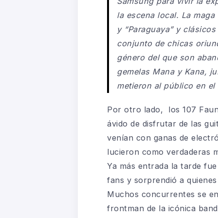
Samsung para vivir la ex
la escena local. La maga
y “Paraguaya” y clásicos 
conjunto de chicas oriun
género del que son abande
gemelas Mana y Kana, ju
metieron al público en el 
Por otro lado, los 107 Faun
ávido de disfrutar de las gu
venían con ganas de electró
lucieron como verdaderas ma
Ya más entrada la tarde fue
fans y sorprendió a quienes
Muchos concurrentes se enc
frontman de la icónica band