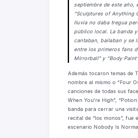
septiembre de este año, 
“Sculptures of Anything 
lluvia no daba tregua per
público local. La banda y
cantaban, bailaban y se 
entre los primeros fans 
Mirrorball” y “Body Paint”
Además tocaron temas de Tra
nombre al mismo o “Four Out
canciones de todas sus face
When You’re High”, “Potion A
banda para cerrar una visita
recital de “los monos”, fue
escenario Nobody Is Normal