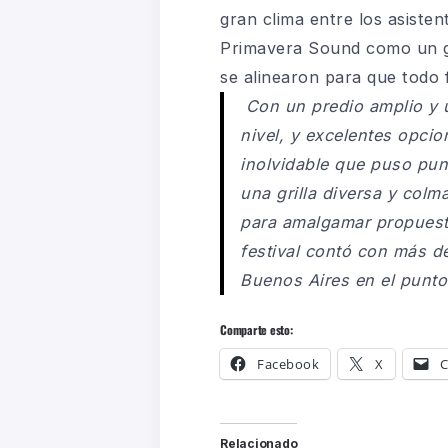
gran clima entre los asisten
Primavera Sound como un gr
se alinearon para que todo 
Con un predio amplio y ú
nivel, y excelentes opcio
inolvidable que puso pun
una grilla diversa y colm
para amalgamar propuesta
festival contó con más de
Buenos Aires en el punto
Comparte esto:
Facebook
X
C
Relacionado