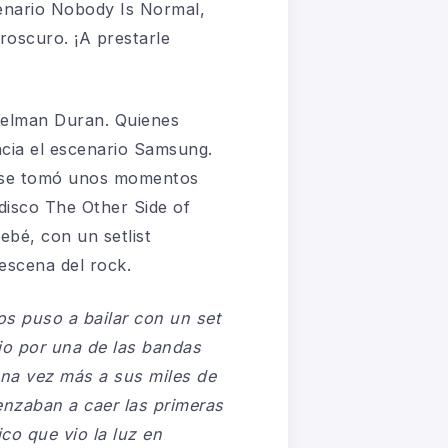
cenario Nobody Is Normal,
roscuro. ¡A prestarle
Kelman Duran. Quienes
acia el escenario Samsung.
n se tomó unos momentos
disco The Other Side of
ebé, con un setlist
escena del rock.
os puso a bailar con un set
edio por una de las bandas
una vez más a sus miles de
enzaban a caer las primeras
co que vio la luz en