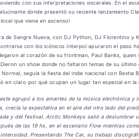
oviendo con sus interpretaciones viscerales. En el es
alucinante donde presentó su reciente lanzamiento Cla
 local que viene en ascenso!
hora de Sangre Nueva, con DJ Python, DJ Florentino y 
ontrarse con los icónicos Interpol apuraron el paso h
llegaron al corazón de su frontman, Paul Banks, quie
 Dieron un show donde no faltaron temas de su último 
ormal, seguía la fiesta del indie nacional con Bestia B
 en claro por qué ocupan un lugar tan especial en la 
este agrupó a los amantes de la música electrónica y l
a, crecía la expectativa en el aire del otro lado del pr
ada y del festival. Arctic Monkeys salió a deslumbrar 
pués de las 19 hs, en el escenario Flow mientras com
intensidad. Presentando The Car, su trabajo discográfi