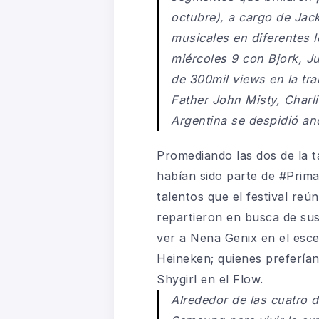
octubre), a cargo de Jac
musicales en diferentes 
miércoles 9 con Bjork, Ju
de 300mil views en la tr
Father John Misty, Charl
Argentina se despidió an
Promediando las dos de la t
habían sido parte de #Prim
talentos que el festival reú
repartieron en busca de sus
ver a Nena Genix en el esce
Heineken; quienes prefería
Shygirl en el Flow.
Alrededor de las cuatro 