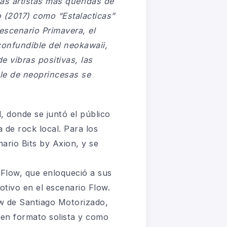
as artistas más queridas de
 (2017) como “Estalacticas”
escenario Primavera, el
confundible del neokawaii,
e vibras positivas, las
le de neoprincesas se
, donde se juntó el público
a de rock local. Para los
ario Bits by Axion, y se
 Flow, que enloqueció a sus
tivo en el escenario Flow.
w de Santiago Motorizado,
 en formato solista y como