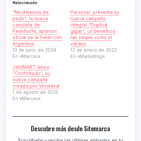
Relacionado
“No dejemos de
Personal presenta su
pedir”, la nueva
nueva campaña
campaña de
integral “Duplicá
PedidosYa, sponsor
gigas”, un beneficio
oficial de la Selección
tan simple como el
Argentina
verano
13 de junio de 2024
12 de enero de 2023
En «Marcas»
En «Marketing»
JetSMART lanza
“Confirmado”, su
nueva campaña
creada por Vendaval
1 de agosto de 2025
En «Marcas»
Descubre más desde Sitemarca
Suscríbete y recibe las últimas entradas en tu