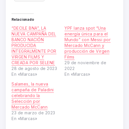
Relacionado
“DECILE BNA”, LA
YPF lanza spot “Una
NUEVA CAMPAÑA DEL
energía única para el
BANCO NACIÓN
Mundo” con Messi por
PRODUCIDA
Mercado McCann y
INTEGRALMENTE POR
producción de Virgen
VIRGEN FILMS Y
Films
CREADA POR SELENE
29 de noviembre de
28 de agosto de 2023
2022
En «Marcas»
En «Marcas»
Salames, la nueva
campaña de Paladini
celebrando la
Selección por
Mercado McCann
23 de marzo de 2023
En «Marcas»