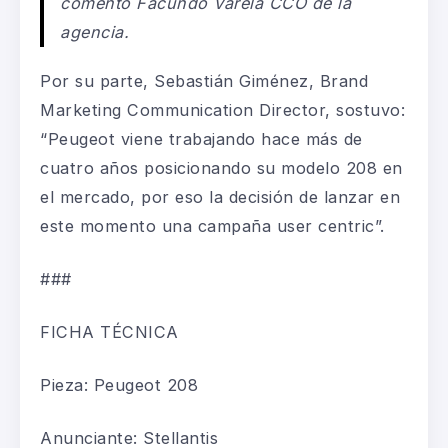
comentó Facundo Varela CCO de la
agencia.
Por su parte, Sebastián Giménez, Brand
Marketing Communication Director, sostuvo:
“Peugeot viene trabajando hace más de
cuatro años posicionando su modelo 208 en
el mercado, por eso la decisión de lanzar en
este momento una campaña user centric”
.
###
FICHA TÉCNICA
Pieza: Peugeot 208
Anunciante: Stellantis