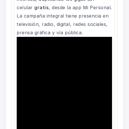
celular
gratis
, desde la app Mi Personal.
La campaña integral tiene presencia en
televisión, radio, digital, redes sociales,
prensa gráfica y vía pública.