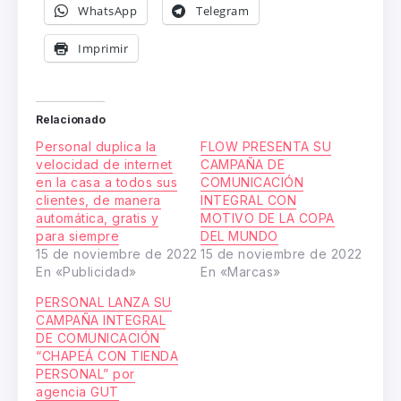
WhatsApp
Telegram
Imprimir
Relacionado
Personal duplica la
FLOW PRESENTA SU
velocidad de internet
CAMPAÑA DE
en la casa a todos sus
COMUNICACIÓN
clientes, de manera
INTEGRAL CON
automática, gratis y
MOTIVO DE LA COPA
para siempre
DEL MUNDO
15 de noviembre de 2022
15 de noviembre de 2022
En «Publicidad»
En «Marcas»
PERSONAL LANZA SU
CAMPAÑA INTEGRAL
DE COMUNICACIÓN
“CHAPEÁ CON TIENDA
PERSONAL” por
agencia GUT