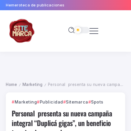
Hemeroteca de publicaciones
Home
Marketing
Personal presenta su nueva campaña integral “Duplicá gigas”, un beneficio tan simple como el verano
/
/
Marketing
Publicidad
Sitemarca
Spots
Personal presenta su nueva campaña
integral “Duplicá gigas”, un beneficio