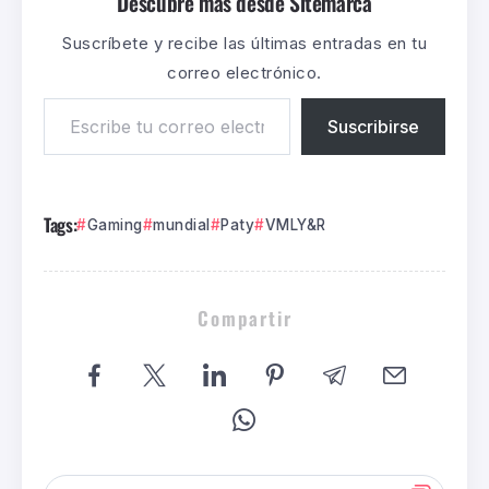
Descubre más desde Sitemarca
Suscríbete y recibe las últimas entradas en tu
correo electrónico.
Suscribirse
Tags:
Gaming
mundial
Paty
VMLY&R
Compartir