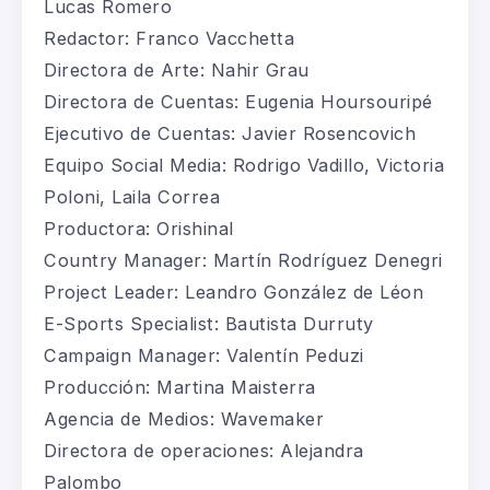
Lucas Romero
Redactor: Franco
Vacchetta
Directora de Arte: Nahir Grau
Directora
de Cuentas: Eugenia
Hoursouripé
Ejecutivo de Cuentas: Javier Rosencovich
Equipo Social Media: Rodrigo Vadillo, Victoria
Poloni, Laila Correa
Productora:
Orishinal
Country Manager: Martín Rodríguez Denegri
Project Leader: Leandro González de
Léon
E-Sports
Specialist
: Bautista Durruty
Campaign
Manager: Valentín
Peduzi
Producción
: Martina
Maisterra
Agencia
de
Medios
: Wavemaker
Directora
de
operaciones
: Alejandra
Palombo