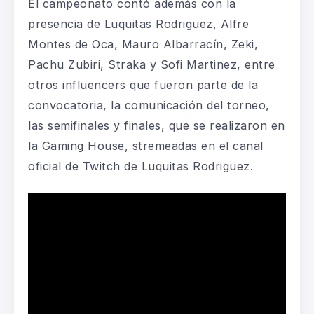
El campeonato contó además con la
presencia de Luquitas Rodriguez,
Alfre
Montes de Oca, Mauro Albarracín,
Zeki
,
Pachu
Zubiri,
Straka
y
Sofi
Martinez, entre
otros
influencers
que fueron parte de la
convocatoria, la comunicación del torneo,
las semifinales y finales, que se realizaron en
la
Gaming
House,
stremeadas
en el canal
oficial de
Twitch
de Luquitas Rodriguez.