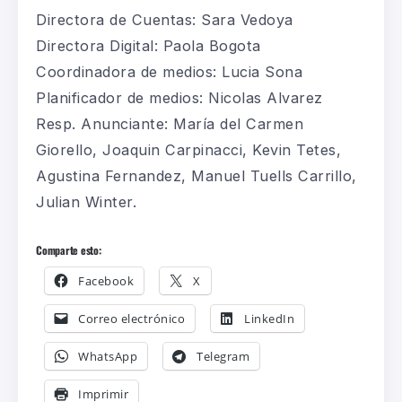
Directora
de Cuentas: Sara
Vedoya
Directora
Digital: Paola Bogota
Coordinadora
de
medios
: Lucia Sona
Planificador de medios
:
Nicolas Alvarez
Resp
. Anunciante:
María del Carmen
Giorello
, Joaquin
Carpinacci
, Kevin Tetes,
Agustina Fernandez, Manuel
Tuells
Carrillo,
Ju
lian Winter
.
Comparte esto:
Facebook
X
Correo electrónico
LinkedIn
WhatsApp
Telegram
Imprimir