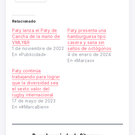
Relacionado
Paty lanza el Paty de
Paty presenta una
Cancha de la mano de
hamburguesa tipo
VMLY&R
casera y sana sin
1 de noviembre de 2022
sellos de octógonos
En «Publicidad»
4 de enero de 2024
En «Marcas»
Paty continúa
trabajando para lograr
que la diversidad sea
el sexto valor del
rugby internacional
17 de mayo de 2023
En «#MarcaBien»