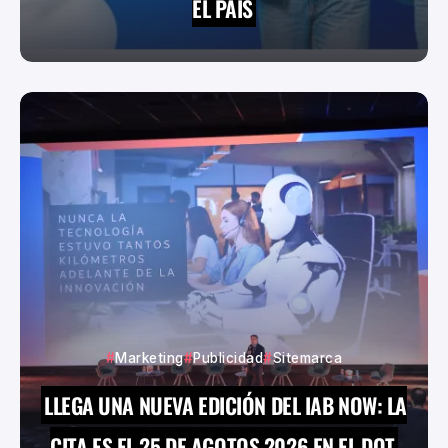
EL PAÍS
Marketing
Publicidad
Sitemarca
LLEGA UNA NUEVA EDICIÓN DEL IAB NOW: LA
CITA ES EL 25 DE AGOTOS 2026 EN EL DOT