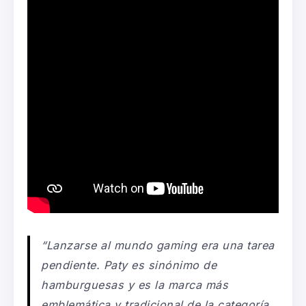
“Lanzarse al mundo
gaming
era una tarea
pendiente. Paty es sinónimo de
hamburguesas y es la marca más
emblemática y tradicional de la categoría,