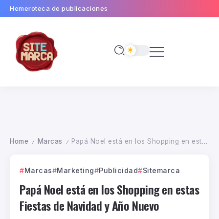
Hemeroteca de publicaciones
Home
Marcas
Papá Noel está en los Shopping en estas Fiestas de Navidad y Año Nuevo
/
/
Marcas
Marketing
Publicidad
Sitemarca
Papá Noel está en los Shopping en estas
Fiestas de Navidad y Año Nuevo