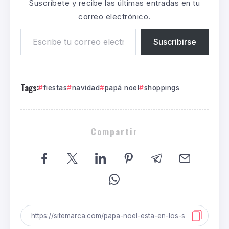
Suscríbete y recibe las últimas entradas en tu
correo electrónico.
Suscribirse
Tags:
fiestas
navidad
papá noel
shoppings
Compartir