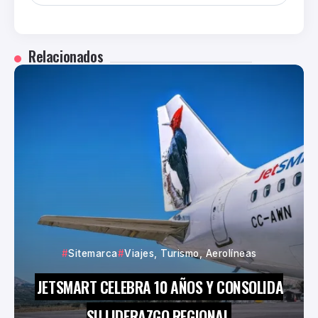
Relacionados
Sitemarca
Viajes, Turismo, Aerolíneas
JETSMART CELEBRA 10 AÑOS Y CONSOLIDA
SU LIDERAZGO REGIONAL