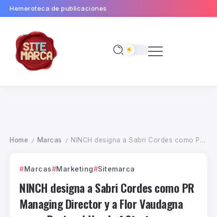
Hemeroteca de publicaciones
Home
Marcas
NINCH designa a Sabri Cordes como PR Managing Director y a Flor Vaudagna como Regional Head of Strategy
/
/
Marcas
Marketing
Sitemarca
NINCH designa a Sabri Cordes como PR
Managing Director y a Flor Vaudagna