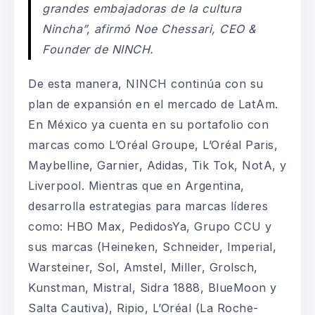
grandes embajadoras de la cultura
Nincha”, afirmó Noe Chessari, CEO &
Founder de NINCH.
De esta manera, NINCH continúa con su
plan de expansión en el mercado de LatAm.
En México ya cuenta en su portafolio con
marcas como L’Oréal Groupe, L’Oréal Paris,
Maybelline, Garnier, Adidas, Tik Tok, NotA, y
Liverpool. Mientras que en Argentina,
desarrolla estrategias para marcas líderes
como: HBO Max, PedidosYa, Grupo CCU y
sus marcas (Heineken, Schneider, Imperial,
Warsteiner, Sol, Amstel, Miller, Grolsch,
Kunstman, Mistral, Sidra 1888, BlueMoon y
Salta Cautiva), Ripio, L’Oréal (La Roche-