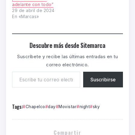
adelante con todo”
29 de abril de 2024
En «Marcas»
Descubre más desde Sitemarca
Suscríbete y recibe las últimas entradas en tu
correo electrónico.
Suscribirse
Tags:
Chapelco
day
Movistar
night
sky
Compartir