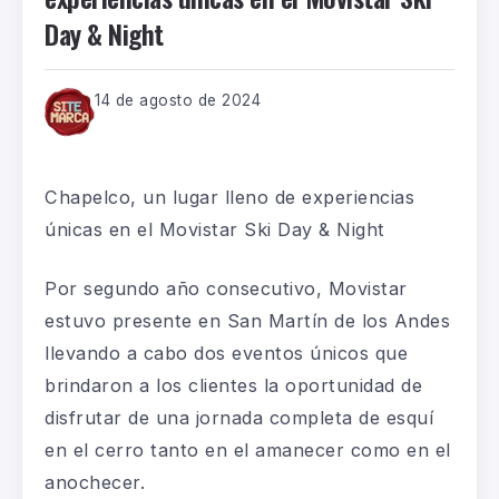
Day & Night
14 de agosto de 2024
Chapelco, un lugar lleno de experiencias
únicas en el Movistar Ski Day & Night
Por segundo año consecutivo, Movistar
estuvo presente en San Martín de los Andes
llev
ando
a cab
o dos eventos únicos que
brindaron
a los clientes la oportunidad de
disfrutar de una
jornada completa de esquí
en el cerro
tanto en
el amanecer
como en
el
anochecer
.