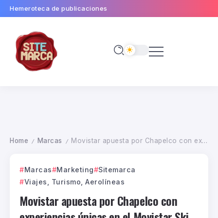
Hemeroteca de publicaciones
Home
Marcas
Movistar apuesta por Chapelco con experiencias únicas en el Movistar Ski Day & Night
/
/
Marcas
Marketing
Sitemarca
Viajes, Turismo, Aerolíneas
Movistar apuesta por Chapelco con
experiencias únicas en el Movistar Ski