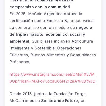
compromiso con la comunidad
En 2025, McCain Argentina obtuvo la
certificación como Empresa B, lo que valida
su compromiso con un modelo de
negocio
de triple impacto: económico, social y
ambiental
. Sus pilares incluyen Agricultura
Inteligente y Sostenible, Operaciones
Eficientes, Buenos Alimentos y Comunidades
Prósperas.
https://www.instagram.com/reel/DMsnXv7M
0Gp/?igsh=MXFoY3oxaG05N212aA%3D%3D
Desde 2018, junto a la Fundación Forge,
McCain impulsa
Sembrando Futuro
, un