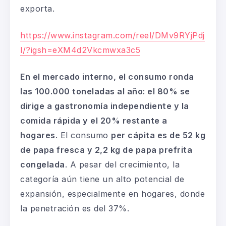
exporta.
https://www.instagram.com/reel/DMv9RYjPdj
l/?igsh=eXM4d2Vkcmwxa3c5
En el mercado interno, el consumo ronda
las 100.000 toneladas al año: el 80% se
dirige a gastronomía independiente y la
comida rápida y el 20% restante a
hogares
. El consumo
per cápita es de 52 kg
de papa fresca y 2,2 kg de papa prefrita
congelada
. A pesar del crecimiento, la
categoría aún tiene un alto potencial de
expansión, especialmente en hogares, donde
la penetración es del 37%.