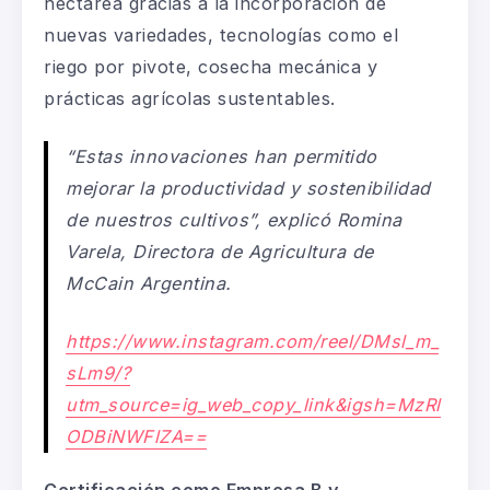
hectárea gracias a la incorporación de
nuevas variedades, tecnologías como el
riego por pivote, cosecha mecánica y
prácticas agrícolas sustentables.
“Estas innovaciones han permitido
mejorar la productividad y sostenibilidad
de nuestros cultivos”, explicó Romina
Varela, Directora de Agricultura de
McCain Argentina.
https://www.instagram.com/reel/DMsl_m_
sLm9/?
utm_source=ig_web_copy_link&igsh=MzRl
ODBiNWFlZA==
Certificación como Empresa B y