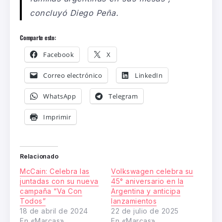
concluyó Diego Peña.
Comparte esto:
Facebook
X
Correo electrónico
LinkedIn
WhatsApp
Telegram
Imprimir
Relacionado
McCain: Celebra las
Volkswagen celebra su
juntadas con su nueva
45° aniversario en la
campaña “Va Con
Argentina y anticipa
Todos”
lanzamientos
18 de abril de 2024
22 de julio de 2025
En «Marcas»
En «Marcas»