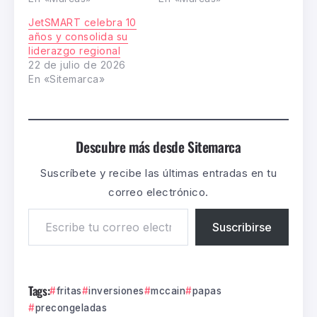
JetSMART celebra 10
años y consolida su
liderazgo regional
22 de julio de 2026
En «Sitemarca»
Descubre más desde Sitemarca
Suscríbete y recibe las últimas entradas en tu
correo electrónico.
Suscribirse
Tags:
fritas
inversiones
mccain
papas
precongeladas