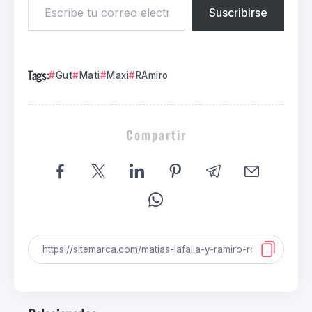
Suscribirse
Tags:
Gut
Mati
Maxi
RAmiro
Compartir