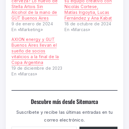
cerveza? Lo nuevo de
su equipo creativo con
Stella Artois Sin
Nicolás Cortese,
Alcohol de la mano de
Matías Irigoytia, Lucas
GUT Buenos Aires
Fernández y Ana Kabat
9 de enero de 2024
18 de octubre de 2024
En «Marketing»
En «Marcas»
AXION energy y GUT
Buenos Aires llevan el
sueño de socios
vitalicios a la final de la
Copa Argentina
19 de diciembre de 2023
En «Marcas»
Descubre más desde Sitemarca
Suscríbete y recibe las últimas entradas en tu
correo electrónico.