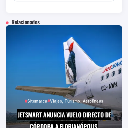
Relacionados
Sitemarca
Viajes, Turismo, Aerolíneas
JETSMART ANUNCIA VUELO DIRECTO DE
CÓRDOBA A FLORIANÓPOLIS