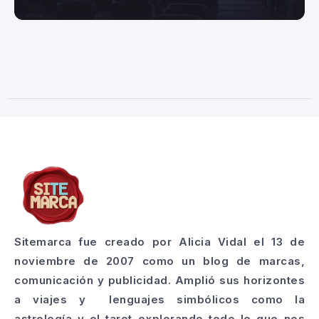
Sitemarca fue creado por Alicia Vidal el 13 de
noviembre de 2007 como un blog de marcas,
comunicación y publicidad. Amplió sus horizontes
a viajes y lenguajes simbólicos como la
astrología y el tarot explorando todo lo que nos