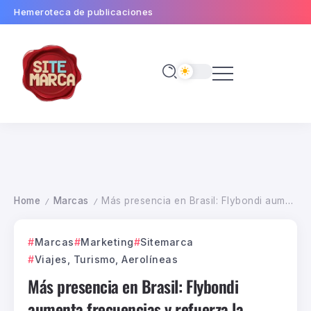
Hemeroteca de publicaciones
Home
Marcas
Más presencia en Brasil: Flybondi aumenta frecuencias y refuerza la conectividad
/
/
Marcas
Marketing
Sitemarca
Viajes, Turismo, Aerolíneas
Más presencia en Brasil: Flybondi
aumenta frecuencias y refuerza la