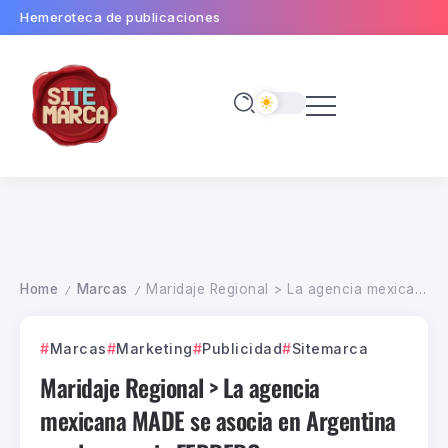
Hemeroteca de publicaciones
Home
Marcas
Maridaje Regional > La agencia mexicana MADE se asocia en Argentina con la agencia FEBRERO
/
/
Marcas
Marketing
Publicidad
Sitemarca
Maridaje Regional > La agencia
mexicana MADE se asocia en Argentina