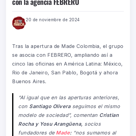
con la agencia FEBRERO
20 de noviembre de 2024
Tras la apertura de Made Colombia, el grupo
se asocia con FEBRERO, ampliando así a
cinco las oficinas en América Latina: México,
Rio de Janeiro, San Pablo, Bogotá y ahora
Buenos Aires.
“Al igual que en las aperturas anteriores,
con
Santiago Olivera
seguimos el mismo
modelo de sociedad”,
comentan
Cristian
Rocha y Yosu Arangüena,
socios
fundadores de
Made
:
“nos sumamos al