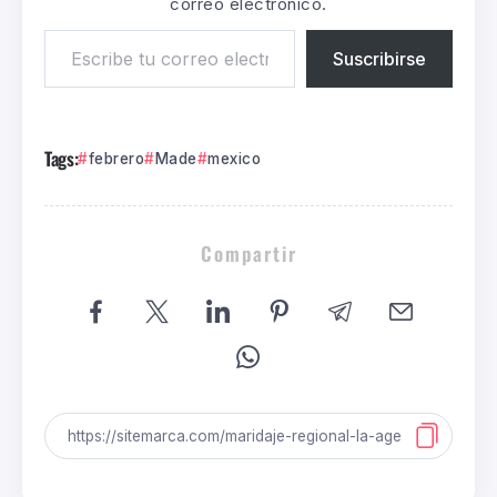
correo electrónico.
Suscribirse
Tags:
febrero
Made
mexico
Compartir