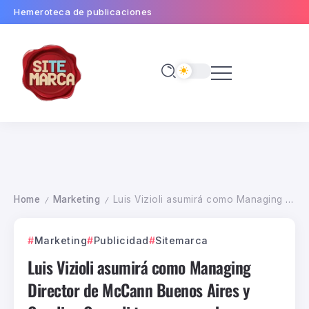
Hemeroteca de publicaciones
Home
Marketing
Luis Vizioli asumirá como Managing Director de McCann Buenos Aires y Carolina Coppoli toma un rumbo independiente
/
/
Marketing
Publicidad
Sitemarca
Luis Vizioli asumirá como Managing
Director de McCann Buenos Aires y