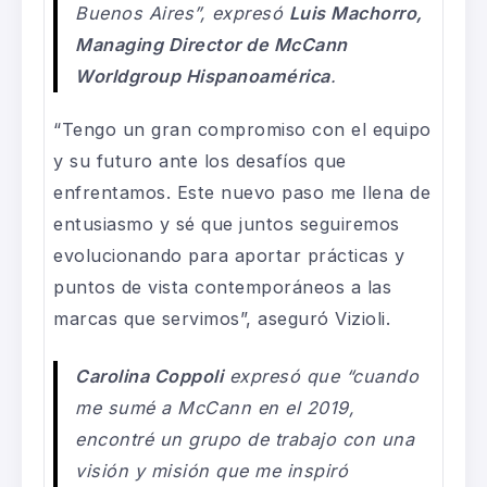
Buenos Aires”, expresó
Luis Machorro,
Managing Director de McCann
Worldgroup Hispanoamérica
.
“Tengo un gran compromiso con el equipo
y su futuro ante los desafíos que
enfrentamos. Este nuevo paso me llena de
entusiasmo y sé que juntos seguiremos
evolucionando para aportar prácticas y
puntos de vista contemporáneos a las
marcas que servimos”, aseguró Vizioli.
Carolina Coppoli
expresó que “cuando
me sumé a McCann en el 2019,
encontré un grupo de trabajo con una
visión y misión que me inspiró