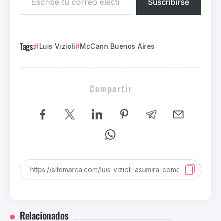
Suscribirse
Tags:
Luis Vizioli
McCann Buenos Aires
Compartir
Relacionados