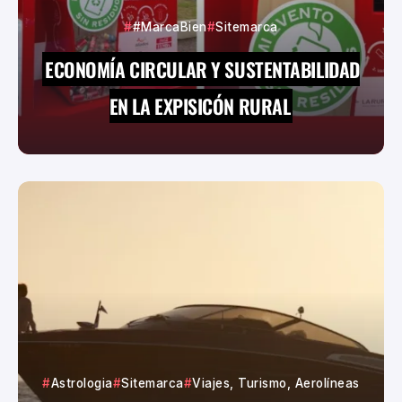
#MarcaBien
Sitemarca
ECONOMÍA CIRCULAR Y SUSTENTABILIDAD
EN LA EXPISICÓN RURAL
Astrologia
Sitemarca
Viajes, Turismo, Aerolíneas