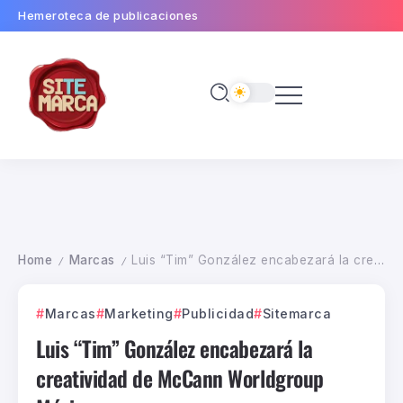
Hemeroteca de publicaciones
Home
Marcas
Luis “Tim” González encabezará la creatividad de McCann Worldgroup México
/
/
Marcas
Marketing
Publicidad
Sitemarca
Luis “Tim” González encabezará la
creatividad de McCann Worldgroup