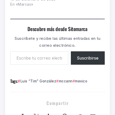
En «Marcas»
Descubre más desde Sitemarca
Suscríbete y recibe las últimas entradas en tu
correo electrónico.
Suscribirse
Tags:
Luis “Tim” González
mccann
mexico
Compartir