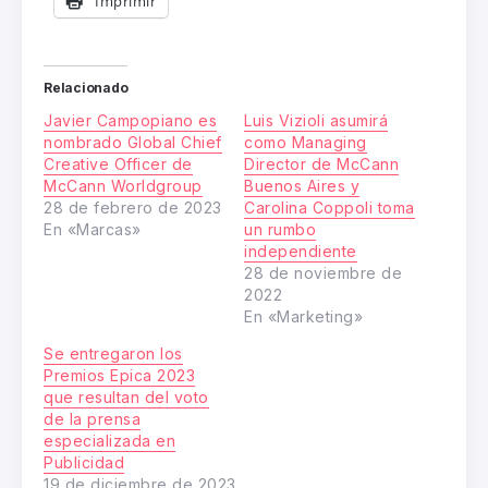
Imprimir
Relacionado
Javier Campopiano es
Luis Vizioli asumirá
nombrado Global Chief
como Managing
Creative Officer de
Director de McCann
McCann Worldgroup
Buenos Aires y
28 de febrero de 2023
Carolina Coppoli toma
En «Marcas»
un rumbo
independiente
28 de noviembre de
2022
En «Marketing»
Se entregaron los
Premios Epica 2023
que resultan del voto
de la prensa
especializada en
Publicidad
19 de diciembre de 2023