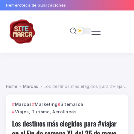
Hemeroteca de publicaciones
Home
Marcas
Los destinos más elegidos para #viajar en el Fin de semana XL del 25 de mayo según #Despegar
/
/
Marcas
Marketing
Sitemarca
Viajes, Turismo, Aerolíneas
Los destinos más elegidos para #viajar
en el Fin de semana XL del 25 de mayo