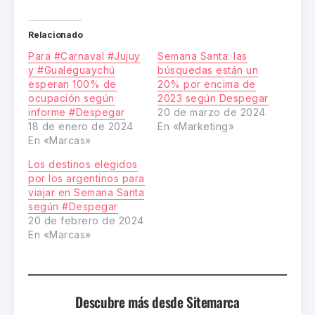
Relacionado
Para #Carnaval #Jujuy
Semana Santa: las
y #Gualeguaychú
búsquedas están un
esperan 100% de
20% por encima de
ocupación según
2023 según Despegar
informe #Despegar
20 de marzo de 2024
18 de enero de 2024
En «Marketing»
En «Marcas»
Los destinos elegidos
por los argentinos para
viajar en Semana Santa
según #Despegar
20 de febrero de 2024
En «Marcas»
Descubre más desde Sitemarca