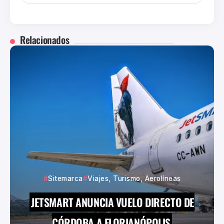
Relacionados
Sitemarca
Viajes, Turismo, Aerolíneas
JETSMART ANUNCIA VUELO DIRECTO DE
CÓRDOBA A FLORIANÓPOLIS