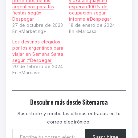
preferidos de los
y #Gualeguaychú
argentinos para las
esperan 100% de
fiestas según
ocupación según
Despegar
informe #Despegar
27 de octubre de 2023
18 de enero de 2024
En «Marketing»
En «Marcas»
Los destinos elegidos
por los argentinos para
viajar en Semana Santa
según #Despegar
20 de febrero de 2024
En «Marcas»
Descubre más desde Sitemarca
Suscríbete y recibe las últimas entradas en tu
correo electrónico.
Suscribirse