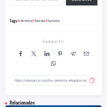
Tags:
destino
fiestas
turismo
Compartir
Relacionados