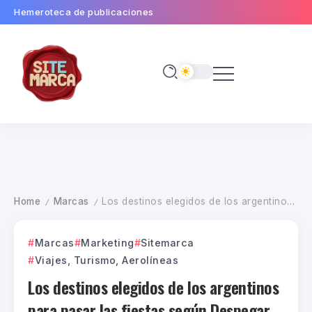
Hemeroteca de publicaciones
Home
Marcas
Los destinos elegidos de los argentinos para pasar las fiestas según Despegar
/
/
Marcas
Marketing
Sitemarca
Viajes, Turismo, Aerolíneas
Los destinos elegidos de los argentinos
para pasar las fiestas según Despegar