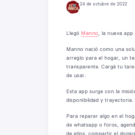
24 de octubre de 2022
Llegó
Manno
, la nueva app 
Manno nació como una soluci
arreglo para el hogar, un t
transparente. Cargá tu tarea
de usar.
Esta app surge con la misión
disponibilidad y trayectoria.
Para reparar algo en el ho
de whatsapp o foros, agenda
de ellos, compartir el domi