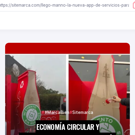
#MarcaBien
Sitemarca
ECONOMÍA CIRCULAR Y