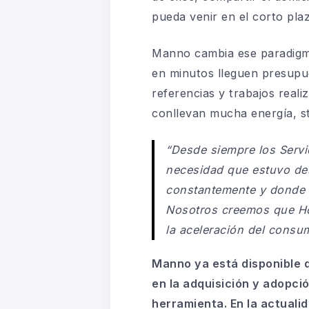
pueda venir en el corto pla
Manno cambia ese paradigma
en minutos lleguen presupue
referencias y trabajos reali
conllevan mucha energía, st
“Desde siempre los Servic
necesidad que estuvo des
constantemente y donde c
Nosotros creemos que Ho
la aceleración del consu
Manno ya está disponible d
en la adquisición y adopc
herramienta. En la actuali