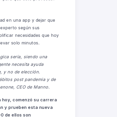
ad en una app y dejar que
l experto según sus
mplificar necesidades que hoy
levar solo minutos.
gica seria, siendo una
gente necesita ayuda
, y no de elección.
ábitos post pandemia y de
Schenone, CEO de Manno.
a hoy, comenzó su carrera
can y prueben esta nueva
0 de ellos son