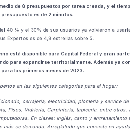
medio de 8 presupuestos por tarea creada, y el tie
er presupuesto es de 2 minutos.
del 40 % y el 30% de sus usuarios ya volvieron a usarla
us Expertos es de 4,8 estrellas sobre 5.
no está disponible para Capital Federal y gran parte
ando para expandirse territorialmente. Además ya co
 para los primeros meses de 2023.
ertos en las siguientes categorías para el hogar:
cionado, cerrajería, electricidad, plomería y service de
a, Pisos, Vidriería, Carpintería, tapicería, entre otros
omputadoras. En clases: Inglés, canto y entrenamiento 
ue más se demanda: Arreglatodo que consiste en ayud