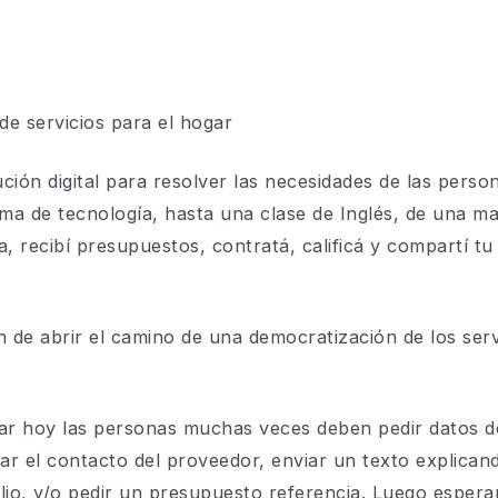
de servicios para el hogar
ón digital para resolver las necesidades de las person
ema de tecnología, hasta una clase de Inglés, de una ma
, recibí presupuestos, contratá, calificá y compartí tu 
 de abrir el camino de una democratización de los servi
gar hoy las personas muchas veces deben pedir datos d
r el contacto del proveedor, enviar un texto explican
cilio, y/o pedir un presupuesto referencia. Luego esper