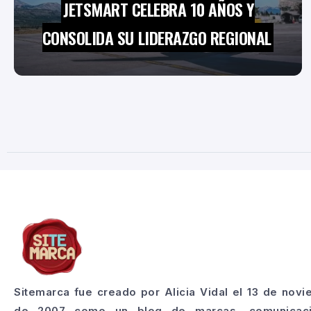
JETSMART CELEBRA 10 AÑOS Y
CONSOLIDA SU LIDERAZGO REGIONAL
Sitemarca fue creado por Alicia Vidal el 13 de nov
de 2007 como un blog de marcas, comunicac