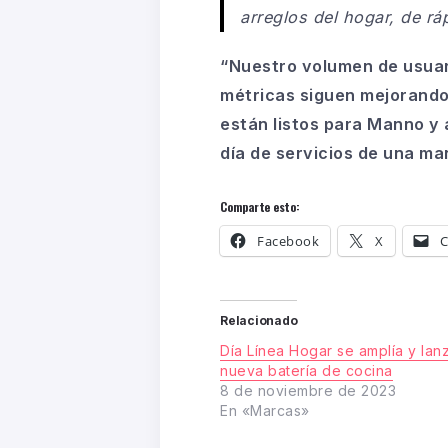
arreglos del hogar, de rá
“Nuestro volumen de usuari
métricas siguen mejorando
están listos para Manno y
día de servicios de una ma
Comparte esto:
Facebook
X
C
Relacionado
Día Línea Hogar se amplía y lan
nueva batería de cocina
8 de noviembre de 2023
En «Marcas»