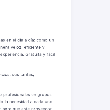
as en el día a día: como un
nera veloz, eficiente y
experiencia. Gratuita y fácil
cios, sus tarifas,
e profesionales en grupos
do la necesidad a cada uno
ar para que este proveedor