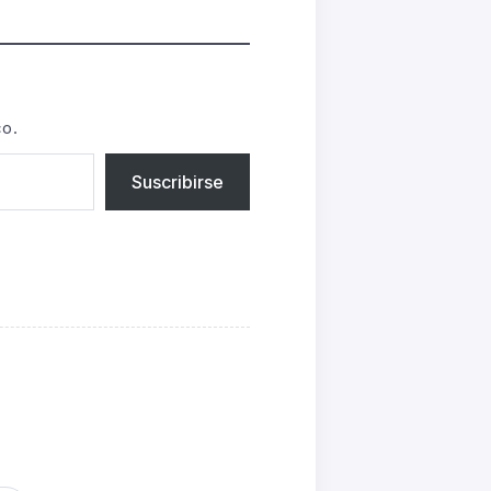
co.
Suscribirse