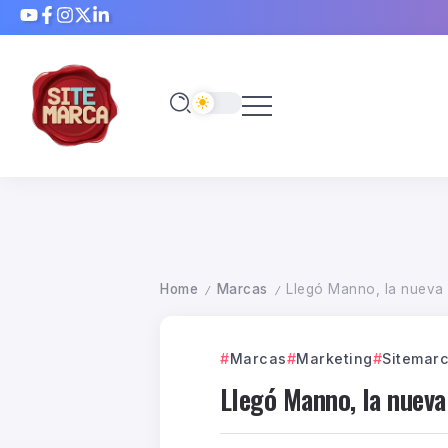
Home
Marcas
Llegó Manno, la nueva 
/
/
Marcas
Marketing
Sitemar
Llegó Manno, la nueva 