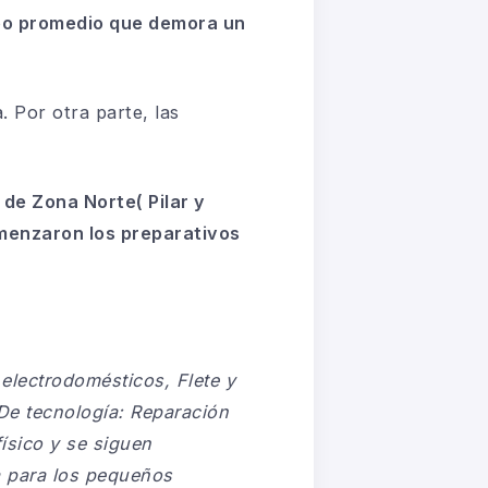
mpo promedio que demora un
. Por otra parte, las
 de Zona Norte( Pilar y
menzaron los preparativos
 electrodomésticos, Flete y
. De tecnología: Reparación
físico y se siguen
a para los pequeños