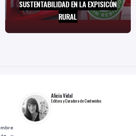
SUSTENTABILIDAD EN LA EXPISICÓN
RURAL
Alicia Vidal
Editora y Curadora de Contenidos
iembre
ión y