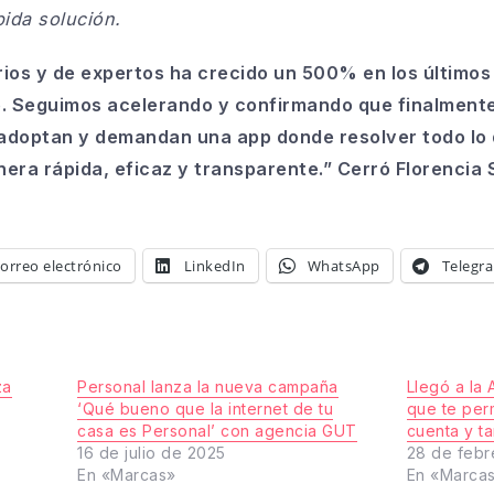
pida solución.
os y de expertos ha crecido un 500% en los últimos 
. Seguimos acelerando y confirmando que finalmente,
 adoptan y demandan una app donde resolver todo lo 
nera rápida, eficaz y transparente.” Cerró Florencia
orreo electrónico
LinkedIn
WhatsApp
Telegr
za
Personal lanza la nueva campaña
Llegó a la 
‘Qué bueno que la internet de tu
que te perm
casa es Personal’ con agencia GUT
cuenta y ta
16 de julio de 2025
28 de febr
En «Marcas»
En «Marca