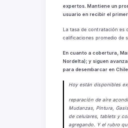
expertos. Mantiene un pro
usuario en recibir el prim
La tasa de contratación es 
calificaciones promedio de s
En cuanto a cobertura, Man
Nordelta); y siguen avanz
para desembarcar en Chile
Hoy están disponibles exp
reparación de aire acondi
Mudanzas, Pintura, Gasist
de celulares, tablets y c
agregando. Y el rubro q