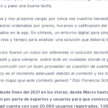
zo y pase una buena tarifa.
 y nos propone cargar por única vez nuestra necesid
stos ordenados por precio, horarios o calificación de
zados en la app. En síntesis, un entorno digital para si
ress y tiempo para analizar una solución que debería l
ios fueron un rubro sin referentes ni solución tecnoló
de y para siempre, sobre todo en ciudades donde la 
oincidir con un buen proveedor es cuestión de suerte
y es el momento adecuado debido al contexto y los h
mo inapp que este contexto generó.” Dijo Florencia 
esde fines del 2021 en los stores; desde Marzo hast
ión por parte de expertos y usuarios para que conoz
dad cuenta con casi 20.000 usuarios registrados, 1.00