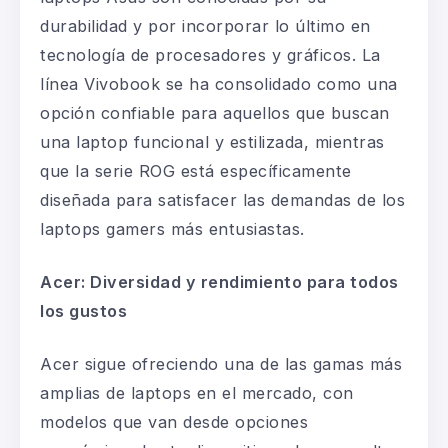
durabilidad y por incorporar lo último en
tecnología de procesadores y gráficos. La
línea Vivobook se ha consolidado como una
opción confiable para aquellos que buscan
una
laptop
funcional y estilizada, mientras
que la serie ROG está específicamente
diseñada para satisfacer las demandas de los
laptops gamers
más entusiastas.
Acer: Diversidad y rendimiento para todos
los gustos
Acer sigue ofreciendo una de las gamas más
amplias de
laptops
en el mercado, con
modelos que van desde opciones