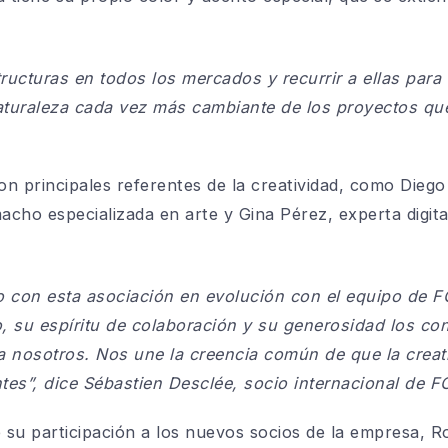
tructuras en todos los mercados y recurrir a ellas par
naturaleza cada vez más cambiante de los proyectos qu
n principales referentes de la creatividad, como Diego
cho especializada en arte y Gina Pérez, experta digit
 con esta asociación en evolución con el equipo de 
o, su espíritu de colaboración y su generosidad los co
a nosotros. Nos une la creencia común de que la creati
tes”,
dice Sébastien Desclée, socio internacional de F
e su participación a los nuevos socios de la empresa, 