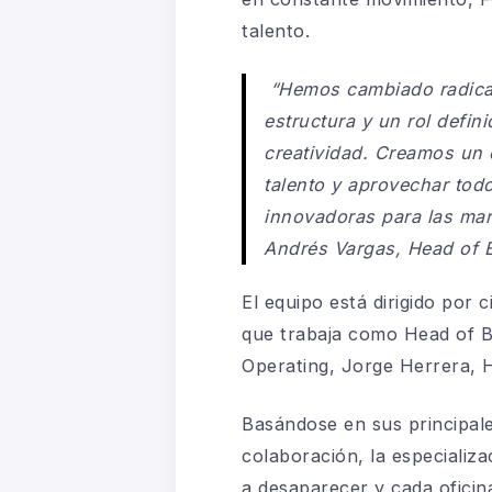
talento.
“Hemos cambiado radica
estructura y un rol defini
creatividad. Creamos un 
talento y aprovechar tod
innovadoras para las ma
Andrés Vargas, Head of 
El equipo está dirigido por
que trabaja como Head of Br
Operating, Jorge Herrera, 
Basándose en sus principal
colaboración, la especializa
a desaparecer y cada oficin