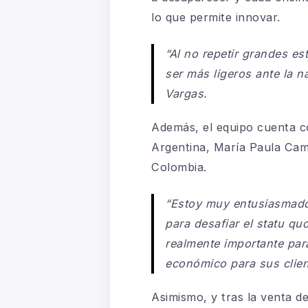
lo que permite innovar.
“Al no repetir grandes es
ser más ligeros ante la 
Vargas.
Además, el equipo cuenta co
Argentina, María Paula Cama
Colombia.
“Estoy muy entusiasmado
para desafiar el statu qu
realmente importante par
económico para sus clien
Asimismo, y tras la venta d