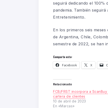
seguirá dedicando el 100% 
pandemia. También seguirá a
Entretenimiento.
En los primeros seis meses
de Argentina, Chile, Colomb
semestre de 2022, se han i
Comparte esto:
Facebook
X
C
Relacionado
FCB/FRST incorpora a ScanBuy 
cartera de clientes
10 de abril de 2023
En «Marcas»