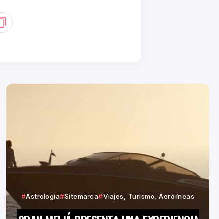
Astrologia
Sitemarca
Viajes, Turismo, Aerolíneas