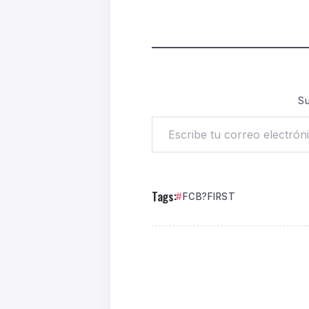
Su
Tags:
FCB?FIRST