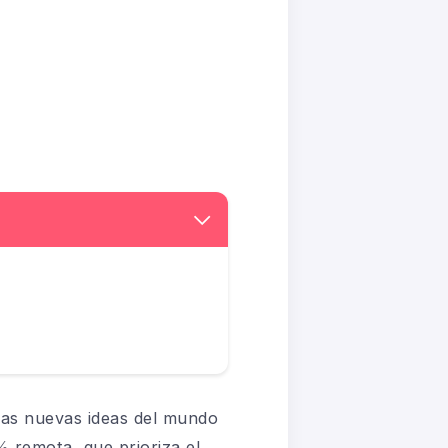
 las nuevas ideas del mundo
remota, que prioriza el