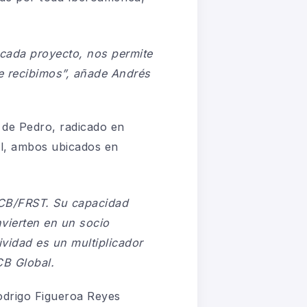
a cada proyecto, nos permite
e recibimos”,
añade Andrés
 de Pedro, radicado en
al, ambos ubicados en
FCB/FRST. Su capacidad
nvierten en un socio
vidad es un multiplicador
CB Global.
Rodrigo Figueroa Reyes