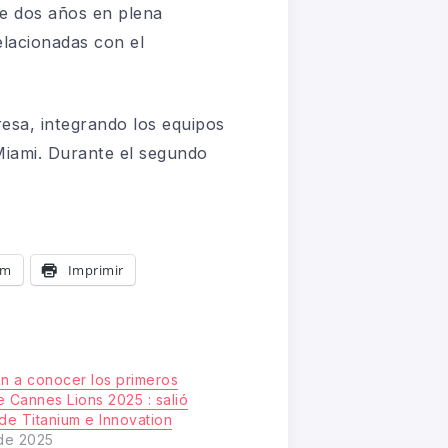
e dos años en plena
elacionadas con el
esa, integrando los equipos
Miami. Durante el segundo
am
Imprimir
on a conocer los primeros
de Cannes Lions 2025 : salió
t de Titanium e Innovation
 de 2025