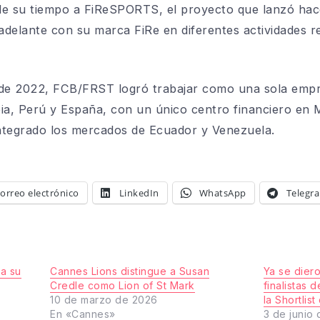
de su tiempo a FiReSPORTS, el proyecto que lanzó hac
delante con su marca FiRe en diferentes actividades r
 de 2022, FCB/FRST logró trabajar como una sola empr
ia, Perú y España, con un único centro financiero en 
ntegrado los mercados de Ecuador y Venezuela.
orreo electrónico
LinkedIn
WhatsApp
Telegr
a su
Cannes Lions distingue a Susan
Ya se dier
Credle como Lion of St Mark
finalistas 
10 de marzo de 2026
la Shortlis
En «Cannes»
3 de junio