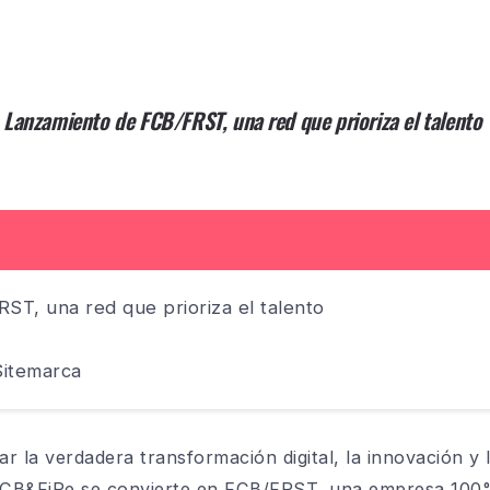
Lanzamiento de FCB/FRST, una red que prioriza el talento
ST, una red que prioriza el talento
itemarca
r la verdadera transformación digital, la innovación y
CB&FiRe se convierte en FCB/FRST, una empresa 100% 