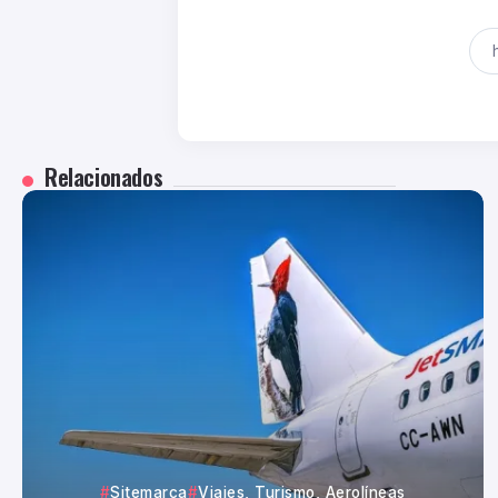
Relacionados
Sitemarca
Viajes, Turismo, Aerolíneas