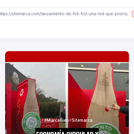
#MarcaBien
Sitemarca