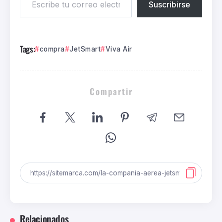
Suscribirse
Tags:
compra
JetSmart
Viva Air
Compartir
Relacionados