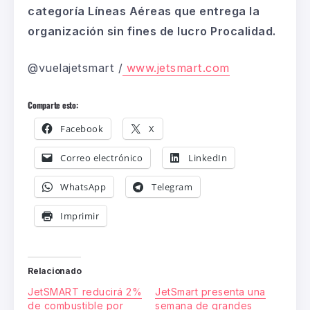
categoría Líneas Aéreas que entrega la
organización sin fines de lucro Procalidad.
@vuelajetsmart /
www.jetsmart.com
Comparte esto:
Facebook
X
Correo electrónico
LinkedIn
WhatsApp
Telegram
Imprimir
Relacionado
JetSMART reducirá 2%
JetSmart presenta una
de combustible por
semana de grandes