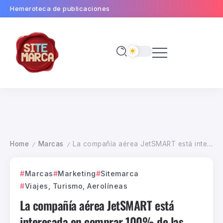
Hemeroteca de publicaciones
Home
Marcas
La compañía aérea JetSMART está interesada en comprar 100% de las acciones Viva Air
/
/
Marcas
Marketing
Sitemarca
Viajes, Turismo, Aerolíneas
La compañía aérea JetSMART está
interesada en comprar 100% de las