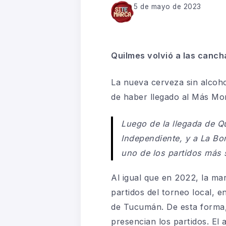
5 de mayo de 2023
Quilmes volvió a las canch
La nueva cerveza sin alcoho
de haber llegado a
l
Más Mon
Luego de la llegada de Q
Independiente, y a La B
uno de los partidos más s
Al igual que en 2022, la m
partidos del torneo local, e
de Tucumán. De esta forma, 
presencian los partidos. El