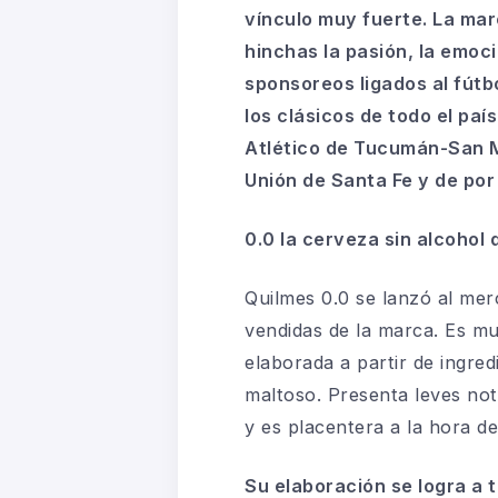
vínculo muy fuerte. La mar
hinchas la pasión, la emoc
sponsoreos
ligados al fút
los clásicos de todo el paí
Atlético de Tucumán-San Ma
Unión de Santa Fe y de por 
0.0 la cerveza sin alcohol
Quilmes 0.0 se lanzó al mer
vendidas de la marca. Es muy
elaborada a partir de ingre
maltoso
. Presenta leves no
y es placentera a la hora de
Su elaboración se logra a 