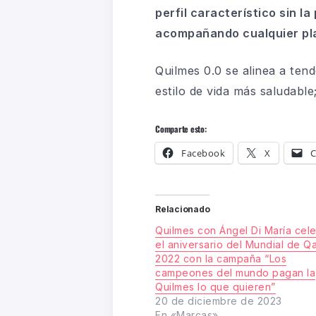
perfil característico sin l
acompañando cualquier plato
Quilmes 0.0 se alinea a te
estilo de vida más saludable
Comparte esto:
Facebook
X
C
Relacionado
Quilmes con Ángel Di María cel
el aniversario del Mundial de Qa
2022 con la campaña “Los
campeones del mundo pagan la
Quilmes lo que quieren”
20 de diciembre de 2023
En «Marcas»