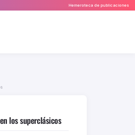
Hemeroteca de publicaciones
os
en los superclásicos