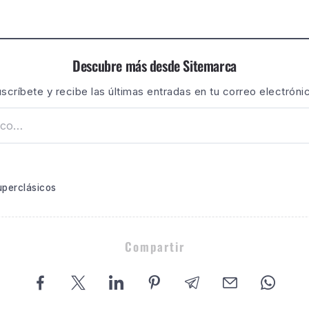
Descubre más desde Sitemarca
scríbete y recibe las últimas entradas en tu correo electróni
uperclásicos
Compartir