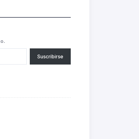
co.
Suscribirse