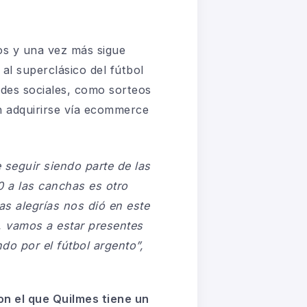
os y una vez más sigue
al superclásico del fútbol
edes sociales, como sorteos
 adquirirse vía
ecommerce
seguir siendo parte de las
0 a las canchas es otro
tas alegrías nos
dió
en este
 vamos a estar presentes
ndo por el fútbol argento”,
on el que Quilmes tiene un