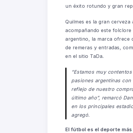
un éxito rotundo y gran rep
Quilmes es la gran cerveza 
acompañando este folclore de
argentino, la marca ofrece 
de remeras y entradas, co
en el sitio
TaDa
.
“
Estamos muy contentos c
pasiones argentinas con 
reflejo de nuestro compr
último año
”,
remarcó Dan
en los principales estadi
agregó.
El fútbol es el deporte má