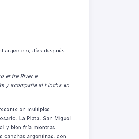
ol argentino, días después
ro entre
River
e
ás y acompaña al hincha en
esente en múltiples
Rosario, La Plata, San Miguel
l y bien fría mientras
as canchas argentinas, con