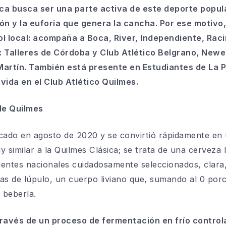
ca busca ser una parte activa de este deporte popula
ión y la euforia que genera la cancha. Por ese motivo
bol local: acompaña a Boca,
River
, Independiente, Raci
s: Talleres de Córdoba y Club Atlético Belgrano,
Newel
rtín. También está presente en Estudiantes de La Pl
vida en el Club Atlético Quilmes.
 de Quilmes
cado en agosto de 2020 y se convirtió rápidamente en 
 similar a la Quilmes Clásica; se trata de una cerveza 
dientes nacionales cuidadosamente seleccionados, clara
tas de lúpulo, un cuerpo liviano que, sumando al 0 porc
 beberla.
través de un proceso de fermentación en frío control