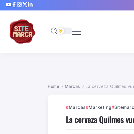
Home
Marcas
La cerveza Quilmes vue
/
/
Marcas
Marketing
Sitemar
La cerveza Quilmes vue