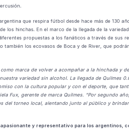
ercusión.
argentina que respira fútbol desde hace más de 130 añ
 los hinchas. En el marco de la llegada de la variedad 
diferentes propuestas a los fanáticos a través de sus r
mo también los
ecovasos
de Boca y de
River
, que podrán
omo marca de volver a acompañar a la hinchada y de 
nuestra variedad sin alcohol. La llegada de Quilmes 0.
omiso con la cultura popular y con el deporte, que tan
iela
Fux
, gerente de marca Quilmes.
“Por segundo año,
os del torneo local, alentando junto al público y brinda
s apasionante y representativo para los argentinos, c