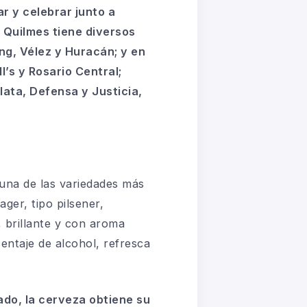
r y celebrar junto a
, Quilmes tiene diversos
ng, Vélez y Huracán; y en
l’s
y Rosario Central;
ata, Defensa y Justicia,
una de las variedades más
lager, tipo
pilsener
,
, brillante y con aroma
entaje de alcohol, refresca
ado, la cerveza obtiene su