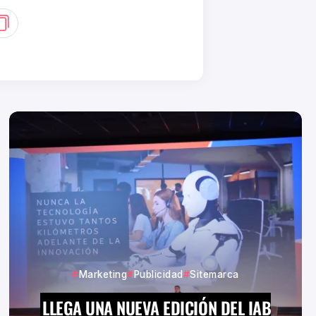
Marketing
Publicidad
Sitemarca
LLEGA UNA NUEVA EDICIÓN DEL IAB