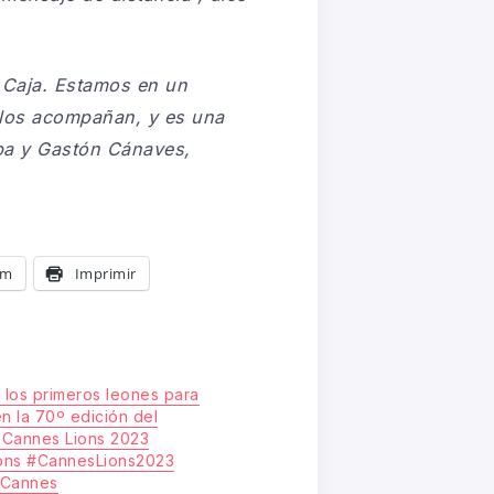
a Caja. Estamos en un
 los acompañan, y es una
ba y Gastón Cánaves,
am
Imprimir
n los primeros leones para
n la 70º edición del
e Cannes Lions 2023
ons #CannesLions2023
aCannes