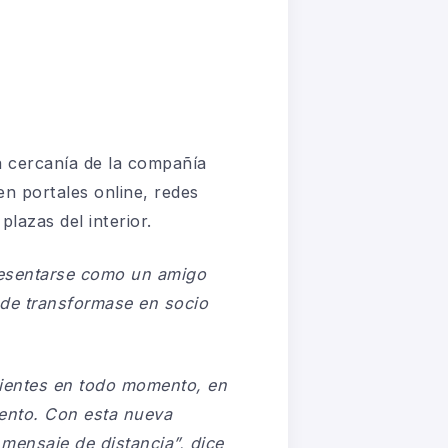
a cercanía de la compañía
en portales online, redes
plazas del interior.
resentarse como un amigo
 de transformase en socio
ientes en todo momento, en
ento. Con esta nueva
mensaje de distancia”, dice