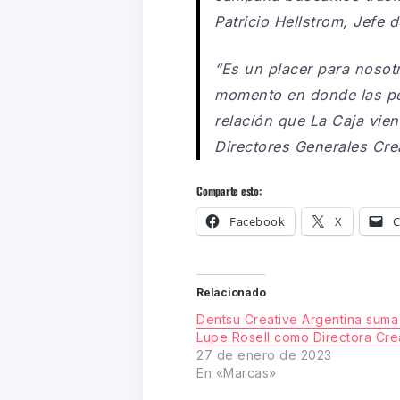
Patricio Hellstrom, Jefe 
“Es un placer para nosot
momento en donde las pe
relación que La Caja vi
Directores Generales Cre
Comparte esto:
Facebook
X
C
Relacionado
Dentsu Creative Argentina suma
Lupe Rosell como Directora Cre
27 de enero de 2023
En «Marcas»