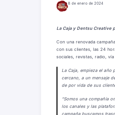
8 de enero de 2024
La Caja y Dentsu Creative
Con una renovada campaña c
con sus clientes, las 24 hor
sociales, revistas, radio, v
La Caja, empieza el año
cercano, a un mensaje de
de por vida de sus client
“Somos una compañía omn
los canales y las plataf
campaña buscamos trasmit