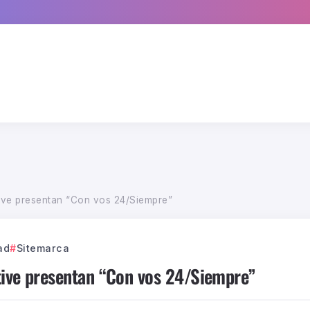
ive presentan “Con vos 24/Siempre”
ad
Sitemarca
tive presentan “Con vos 24/Siempre”