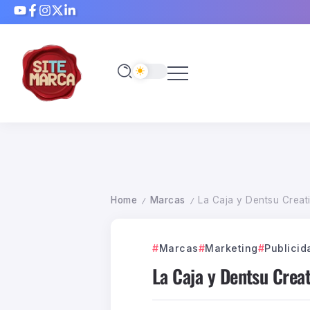
Home
Marcas
La Caja y Dentsu Creat
/
/
Marcas
Marketing
Publicid
La Caja y Dentsu Crea