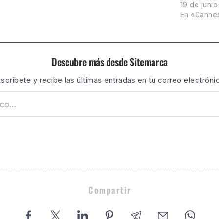
19 de juni
En «Canne
Descubre más desde Sitemarca
scríbete y recibe las últimas entradas en tu correo electróni
Compartir