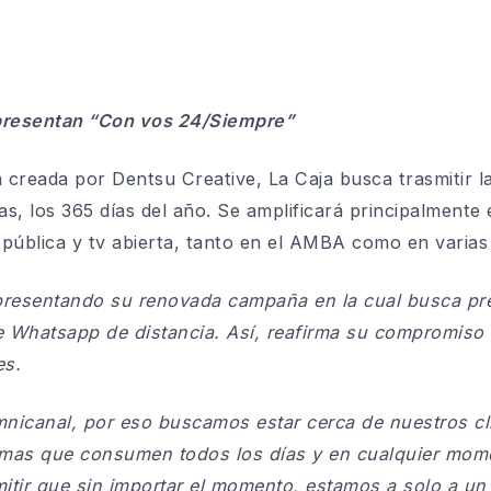
 presentan “Con vos 24/Siempre”
reada por Dentsu Creative, La Caja busca trasmitir l
as, los 365 días del año. Se amplificará principalmente 
ía pública y tv abierta, tanto en el AMBA como en varias 
 presentando su renovada campaña en la cual busca p
 Whatsapp de distancia. Así, reafirma su compromiso
es.
icanal, por eso buscamos estar cerca de nuestros cl
ormas que consumen todos los días y en cualquier mom
ir que sin importar el momento, estamos a solo a un 