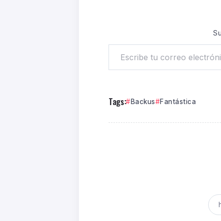
Su
Tags:
Backus
Fantástica