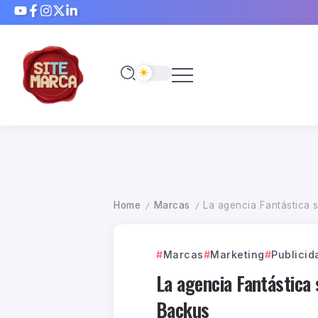
Home
Marcas
La agencia Fantástica 
/
/
Marcas
Marketing
Publicid
La agencia Fantástica
Backus