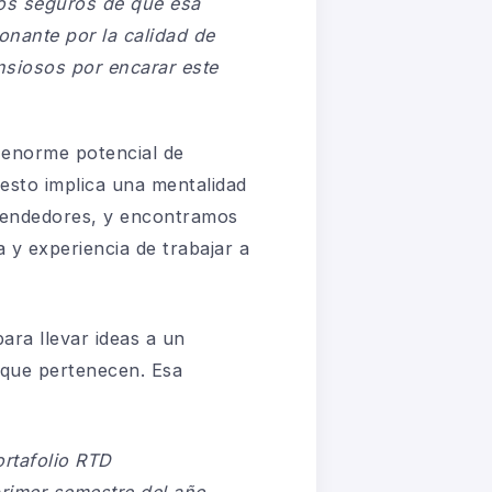
os seguros de que esa
onante por la calidad de
nsiosos por encarar este
 enorme potencial de
esto implica una mentalidad
rendedores, y encontramos
 y experiencia de trabajar a
ara llevar ideas a un
l que pertenecen. Esa
rtafolio RTD
rimer semestre del año