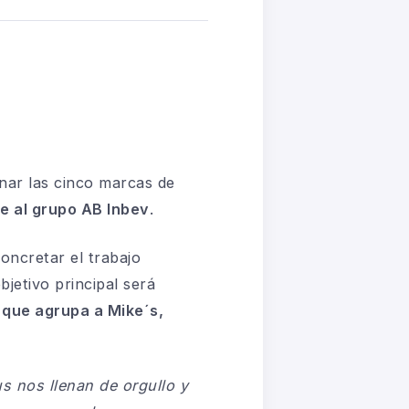
anar las cinco marcas de
e al grupo AB Inbev
.
concretar el trabajo
jetivo principal será
que agrupa a Mike´s,
s nos llenan de orgullo y