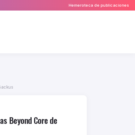
Hemeroteca de publicaciones
 Backus
rcas Beyond Core de