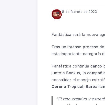
8 de febrero de 2023
Fantástica será la nueva ag
Tras un intenso proceso de 
esta importante categoría 
F
antástica continúa dando pa
junto a Backus, la compañí
consolidar el manejo estrat
Corona Tropical, Barbaria
“
El reto creativo y estr