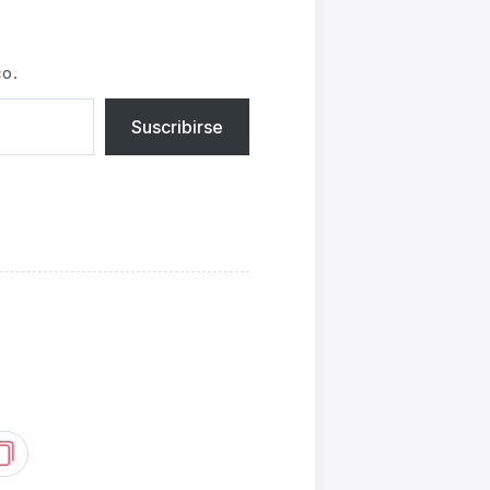
co.
Suscribirse