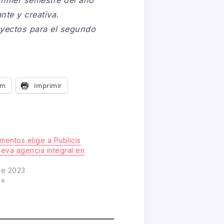
nte y creativa.
oyectos para el segundo
am
Imprimir
mentos elige a Publicis
eva agencia integral en
 de 2023
s»