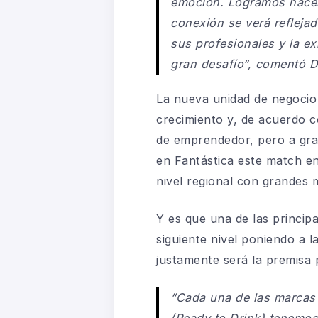
emoción. Logramos hacer
conexión se verá refleja
sus profesionales y la e
gran desafío
“, comentó D
La nueva unidad de negocio
crecimiento y, de acuerdo
de emprendedor, pero a gran
en Fantástica este match en
nivel regional con grandes 
Y es que una de las principa
siguiente nivel poniendo a 
justamente será la premisa 
“
Cada una de las marcas
(Ready to Drink) tenemo