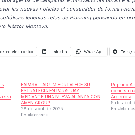
levar las nuevas noticias al consumidor de forma releva
lcohólicas tenemos retos de Planning pensando en pr
ntó Néstor Montoya.
orreo electrónico
LinkedIn
WhatsApp
Telegr
es
FAPASA – ADIUM FORTALECE SU
Pepsico Ali
ESTRATEGIA EN PARAGUAY
como su nu
Ezeiza
MEDIANTE UNA NUEVA ALIANZA CON
Argentina
AMEN GROUP
5 de abril
28 de abril de 2025
En «Marca
En «Marcas»