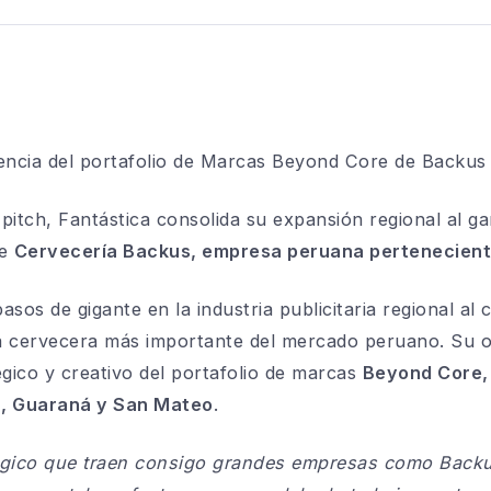
encia del
portafolio de Marcas Beyond Core de Backus
pitch, Fantástica consolida su expansión regional al g
de
Cervecería Backus, empresa peruana pertenecient
sos de gigante en la industria publicitaria regional al 
a cervecera más importante del mercado peruano. Su ob
égico y creativo del portafolio de marcas
Beyond Core, 
n, Guaraná y San Mateo
.
atégico que traen consigo grandes empresas como Backu