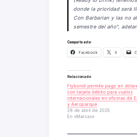
donde la prioridad será l
Con Barbarian y las no a
semestre del año
“, adela
Comparte esto:
Facebook
X
C
Relacionado
Flybondi permite pago en dólar
con tarjeta débito para vuelos
internacionales en oficinas de 
y Aeroparque
28 de abril de 2025
En «Marcas»