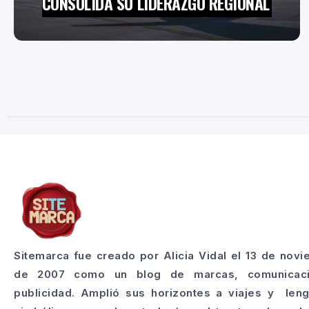
CONSOLIDA SU LIDERAZGO REGIONAL
Sitemarca fue creado por Alicia Vidal el 13 de nov
de 2007 como un blog de marcas, comunicac
publicidad. Amplió sus horizontes a viajes y len