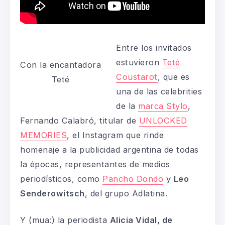
Entre los invitados
estuvieron
Teté
Con la encantadora
Coustarot
, que es
Teté
una de las celebrities
de la
marca Stylo
,
Fernando Calabró, titular de
UNLOCKED
MEMORIES
, el Instagram que rinde
homenaje a la publicidad argentina de todas
la épocas, representantes de medios
periodísticos, como
Pancho Dondo
y
Leo
Senderowitsch
, del grupo Adlatina.
Y (mua:) la periodista
Alicia Vidal, de