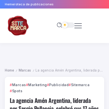
Hemeroteca de publicaciones
Home
Marcas
La agencia Amén Argentina, liderada por Sergio Pollaccia, celebró sus 17 años de vida
/
/
Marcas
Marketing
Publicidad
Sitemarca
Spots
La agencia Amén Argentina, liderada
por Sergio Pollaccia, celebró sus 17 años