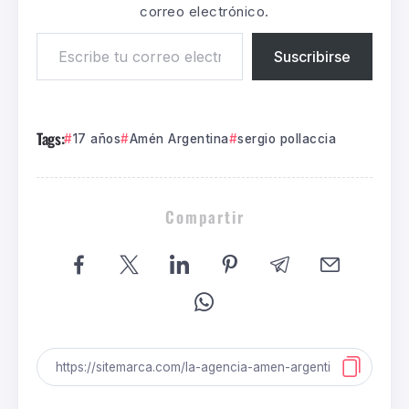
correo electrónico.
Suscribirse
Tags:
17 años
Amén Argentina
sergio pollaccia
Compartir