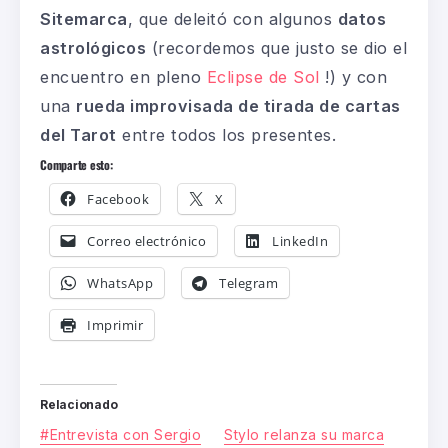
Sitemarca
, que deleitó con algunos
datos
astrológicos
(recordemos que justo se dio el
encuentro en pleno
Eclipse de Sol
!) y con
una
rueda improvisada de tirada de cartas
del Tarot
entre todos los presentes.
Comparte esto:
Facebook
X
Correo electrónico
LinkedIn
WhatsApp
Telegram
Imprimir
Relacionado
#Entrevista con Sergio
Stylo relanza su marca