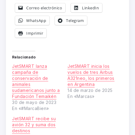
Correo electrónico
LinkedIn
WhatsApp
Telegram
Imprimir
Relacionado
JetSMART lanza
JetSMART inicia los
campaña de
vuelos de tres Airbus
conservación de
A321neo, los primeros
animales
en Argentina
sudamericanos junto a
14 de marzo de 2025
Fundación Temaikén
En «Marcas»
30 de mayo de 2023
En «#MarcaBien»
JetSMART recibe su
avión 32 y suma dos
destinos