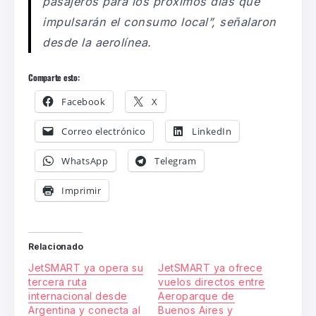
pasajeros para los próximos días que
impulsarán el consumo local”, señalaron
desde la aerolínea.
Comparte esto:
Facebook
X
Correo electrónico
LinkedIn
WhatsApp
Telegram
Imprimir
Relacionado
JetSMART ya opera su
JetSMART ya ofrece
tercera ruta
vuelos directos entre
internacional desde
Aeroparque de
Argentina y conecta al
Buenos Aires y