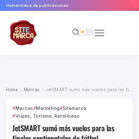
Hemeroteca de publicaciones
Home
Marcas
JetSMART sumó más vuelos para las finales continentales de fútbol
/
/
Marcas
Marketing
Sitemarca
Viajes, Turismo, Aerolíneas
JetSMART sumó más vuelos para las
finales continentales de fútbol